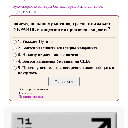
Букмекерские конторы без паспорта: как ставить без
верификации
почему, по вашему мнению, трамп отказывает
УКРАИНЕ в лицензии на производство ракет?
1. Уважает Путина.
2. Боится увеличить эскалацию конфликта.
3. Никому не дает такие лицензии.
4. Боится нападения Украины на США
5. Просто у него манера поведения такая: обещать и
не сделать.
Всего проголосовало
1 человек
Прошлые опросы