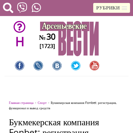
РУБРИКИ
30
№
H
[1723]
Главная страница
Спорт
Букмекерская компания Fonbet: регистрация,
функционал и вывод средств
Букмекерская компания
Fonbet: регистрация,