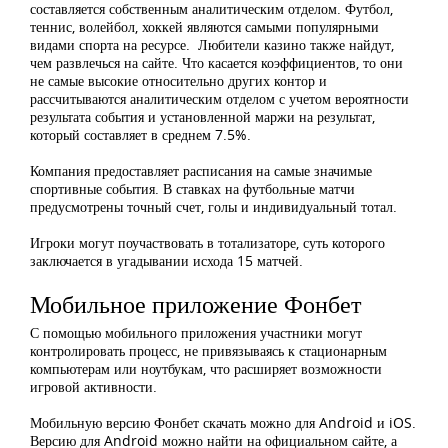
составляется собственным аналитическим отделом. Футбол,
теннис, волейбол, хоккей являются самыми популярными
видами спорта на ресурсе. Любители казино также найдут,
чем развлечься на сайте. Что касается коэффициентов, то они
не самые высокие относительно других контор и
рассчитываются аналитическим отделом с учетом вероятности
результата события и установленной маржи на результат,
который составляет в среднем 7.5%.
Компания предоставляет расписания на самые значимые
спортивные события. В ставках на футбольные матчи
предусмотрены точный счет, голы и индивидуальный тотал.
Игроки могут поучаствовать в тотализаторе, суть которого
заключается в угадывании исхода 15 матчей.
Мобильное приложение Фонбет
С помощью мобильного приложения участники могут
контролировать процесс, не привязываясь к стационарным
компьютерам или ноутбукам, что расширяет возможности
игровой активности.
Мобильную версию Фонбет скачать можно для Android и iOS.
Версию для Android можно найти на официальном сайте, а