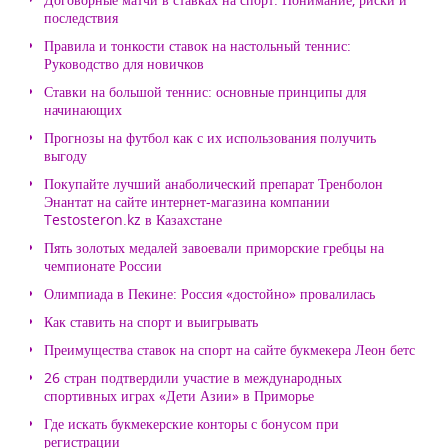
последствия
Правила и тонкости ставок на настольный теннис:
Руководство для новичков
Ставки на большой теннис: основные принципы для
начинающих
Прогнозы на футбол как с их использования получить
выгоду
Покупайте лучший анаболический препарат Тренболон
Энантат на сайте интернет-магазина компании
Testosteron.kz в Казахстане
Пять золотых медалей завоевали приморские гребцы на
чемпионате России
Олимпиада в Пекине: Россия «достойно» провалилась
Как ставить на спорт и выигрывать
Преимущества ставок на спорт на сайте букмекера Леон бетс
26 стран подтвердили участие в международных
спортивных играх «Дети Азии» в Приморье
Где искать букмекерские конторы с бонусом при
регистрации