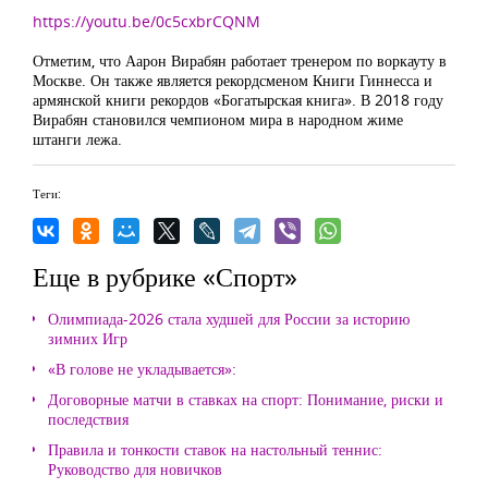
https://youtu.be/0c5cxbrCQNM
Отметим, что Аарон Вирабян работает тренером по воркауту в
Москве. Он также является рекордсменом Книги Гиннесса и
армянской книги рекордов «Богатырская книга». В 2018 году
Вирабян становился чемпионом мира в народном жиме
штанги лежа.
Теги:
Еще в рубрике «Спорт»
Олимпиада-2026 стала худшей для России за историю
зимних Игр
«В голове не укладывается»:
Договорные матчи в ставках на спорт: Понимание, риски и
последствия
Правила и тонкости ставок на настольный теннис:
Руководство для новичков