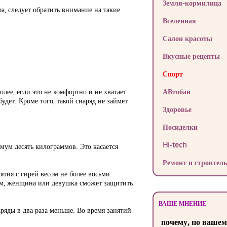
Земля-кормилица
а, следует обратить внимание на такие
Вселенная
Салон красоты
Вкусные рецепты
Спорт
лее, если это не комфортно и не хватает
АВтобан
дет. Кроме того, такой снаряд не займет
Здоровье
Посиделки
Hi-tech
мум десять килограммов. Это касается
Ремонт и строитель
ятия с гирей весом не более восьми
зом, женщина или девушка сможет защитить
ВАШЕ МНЕНИЕ
яды в два раза меньше. Во время занятий
почему, по вашем