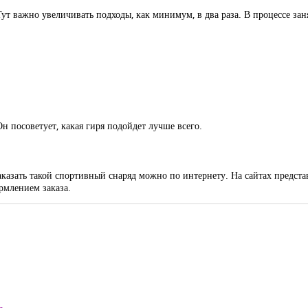
т важно увеличивать подходы, как минимум, в два раза. В процессе за
н посоветует, какая гиря подойдет лучше всего.
 Заказать такой спортивный снаряд можно по интернету. На сайтах предс
рмлением заказа.