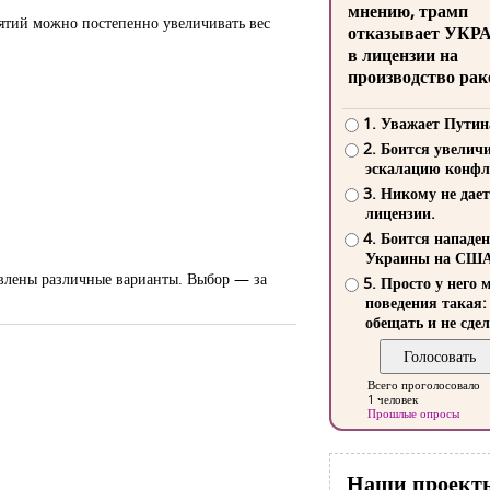
мнению, трамп
нятий можно постепенно увеличивать вес
отказывает УКР
в лицензии на
производство рак
1. Уважает Путин
2. Боится увелич
эскалацию конфл
3. Никому не дает
лицензии.
4. Боится нападе
Украины на СШ
тавлены различные варианты. Выбор — за
5. Просто у него 
поведения такая:
обещать и не сдел
Всего проголосовало
1 человек
Прошлые опросы
Наши проект