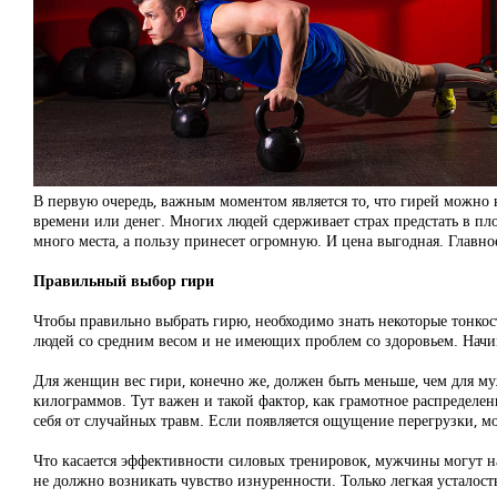
В первую очередь, важным моментом является то, что гирей можно н
времени или денег. Многих людей сдерживает страх предстать в пло
много места, а пользу принесет огромную. И цена выгодная. Глав
Правильный выбор гири
Чтобы правильно выбрать гирю, необходимо знать некоторые тонкос
людей со средним весом и не имеющих проблем со здоровьем. Начин
Для женщин вес гири, конечно же, должен быть меньше, чем для му
килограммов. Тут важен и такой фактор, как грамотное распределе
себя от случайных травм. Если появляется ощущение перегрузки, 
Что касается эффективности силовых тренировок, мужчины могут н
не должно возникать чувство изнуренности. Только легкая усталост