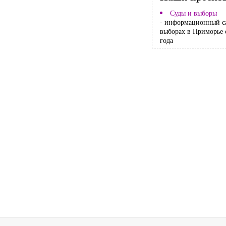
Суды и выборы
- информационный с
выборах в Приморье 
года