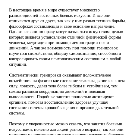
В настоящее время в мире существует множество
разновидностей восточных боевых искусств. И все они
отличаются друг от друга, так как у них разная техника борьбы,
философская составляющая и свое основное направление.
Однако все они по праву могут называться искусством, целью
которых является установление отличной физической формы
человека, медитация при помощи демонстрации поз и
движений. А так же возможность при помощи тренировок
научиться спокойствию, общему самопознанию, способности
контролировать своим психологическим состоянием в любой
ситуации.
Систематически тренировки оказывают положительное
воздействие на физическое состояние человека, развивая в нем
силу, ловкость, делая тело более гибким и устойчивым, тем
самым развивая координацию движений и повышая
выносливость. Подобные занятия полностью активируют
организм, помогая восстановлению здоровья улучшая
состояние системы кровообращения и органов дыхательной
системы.
Поэтому с уверенностью можно сказать, что занятия боевыми
искусствами, полезно для людей разного возраста, так как они
помогают на протяжении долгого времени сохранить бодрость,