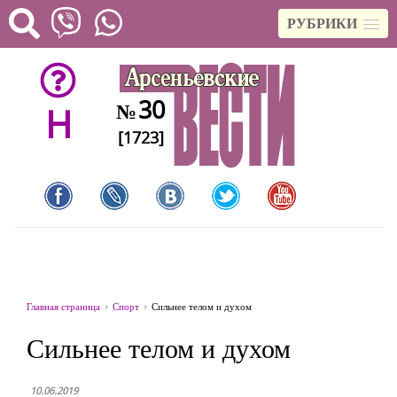
РУБРИКИ
30
№
H
[1723]
Главная страница
Спорт
Сильнее телом и духом
Сильнее телом и духом
10.06.2019