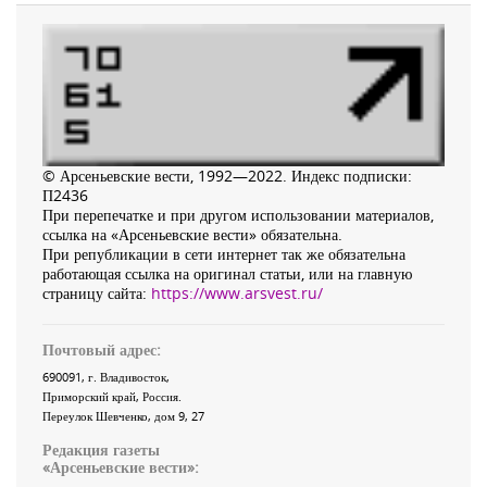
© Арсеньевские вести, 1992—2022. Индекс подписки:
П2436
При перепечатке и при другом использовании материалов,
ссылка на «Арсеньевские вести» обязательна.
При републикации в сети интернет так же обязательна
работающая ссылка на оригинал статьи, или на главную
страницу сайта:
https://www.arsvest.ru/
Почтовый адрес:
690091
, г.
Владивосток
,
Приморский край
,
Россия
.
Переулок Шевченко
, дом 9, 27
Редакция газеты
«
Арсеньевские вести
»: