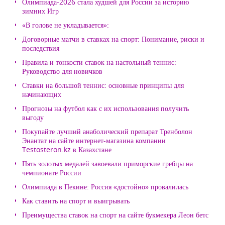
Олимпиада-2026 стала худшей для России за историю
зимних Игр
«В голове не укладывается»:
Договорные матчи в ставках на спорт: Понимание, риски и
последствия
Правила и тонкости ставок на настольный теннис:
Руководство для новичков
Ставки на большой теннис: основные принципы для
начинающих
Прогнозы на футбол как с их использования получить
выгоду
Покупайте лучший анаболический препарат Тренболон
Энантат на сайте интернет-магазина компании
Testosteron.kz в Казахстане
Пять золотых медалей завоевали приморские гребцы на
чемпионате России
Олимпиада в Пекине: Россия «достойно» провалилась
Как ставить на спорт и выигрывать
Преимущества ставок на спорт на сайте букмекера Леон бетс