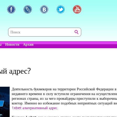
ы
Новости
Архив
ый адрес?
Деятельность букмекеров на территории Российской Федерации в
недавнего времени в силу вступили ограничения на осуществлен
регионах страны, из за чего провайдеры приступили к выборочн
контор. Именно во избежание подобных неприятных ситуаций вн
1xbet альтернативный адрес
.