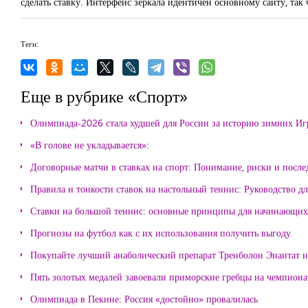
сделать ставку. Интерфейс зеркала идентичен основному сайту, так
Теги:
Еще в рубрике «Спорт»
Олимпиада-2026 стала худшей для России за историю зимних Иг
«В голове не укладывается»:
Договорные матчи в ставках на спорт: Понимание, риски и после
Правила и тонкости ставок на настольный теннис: Руководство д
Ставки на большой теннис: основные принципы для начинающих
Прогнозы на футбол как с их использования получить выгоду
Покупайте лучший анаболический препарат Тренболон Энантат на
Пять золотых медалей завоевали приморские гребцы на чемпиона
Олимпиада в Пекине: Россия «достойно» провалилась