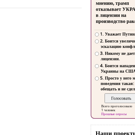
мнению, трамп
отказывает УКР
в лицензии на
производство рак
1. Уважает Путин
2. Боится увелич
эскалацию конфл
3. Никому не дает
лицензии.
4. Боится нападе
Украины на СШ
5. Просто у него 
поведения такая:
обещать и не сдел
Всего проголосовало
1 человек
Прошлые опросы
Наши проект