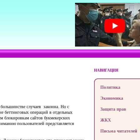
НАВИГАЦИЯ
Политика
Экономика
 большинстве случаев законна. Но с
Защита прав
ие беттинговых операций в отдельных
ым блокировкам сайтов букмекерских
ЖКХ
иманию пользователей представляется
Письма читателей