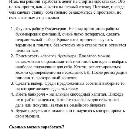
Итак, вы решили заработать денег на спортивных ставках. Это
не так просто, как кажется на первый взгляд. Поэтому, прежде
чем сделать ставку, обязательно ознакомьтесь с простыми, но
очень важными правилами.
Изучить работу букмекеров. Не зная принципов работы
букмекерских компаний, очень легко потеряться, сделать
неправильный выбор. Кроме того, придется выучить
термины и понятия, без которых мир ставок так и останется
непонятным.
Присмотреть «своего» букмекера. Для этого можно
ознакомиться с правилами той или иной конторы и выбрать
наиболее подходящие для себя. Кстати, регистрироваться
можно одновременно на нескольких БК. После регистрации
пополнить электронный кошелек.
Сделать выбор. Среди предложенных событий выберите то,
на которое желаете сделать ставку.
Иметь банкролл – начальный свободный капитал. Никогда
не играйте на деньги, которые отложены для серьезного
дела или покупки, взятые из семейного бюджета.
Будьте предельно внимательно и научитесь контролировать
свои эмоции.
Сколько можно заработать?