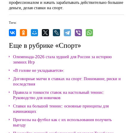
профессионалом и начать зарабатывать действительно большие
деньги, делая ставки на спорт.
Теги:
Еще в рубрике «Спорт»
Олимпиада-2026 стала худшей для России за историю
зимних Игр
«В голове не укладывается»:
Договорные матчи в ставках на спорт: Понимание, риски и
последствия
Правила и тонкости ставок на настольный теннис:
Руководство для новичков
Ставки на большой теннис: основные принципы для
начинающих
Прогнозы на футбол как с их использования получить
выгоду