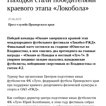
краевого этапа «Локобола»
07.06.2019
Пресс-служба Приморского края
Победой команды «Океан» завершился краевой этап
международного футбольного фестиваля «Локобол-РЖД».
Финальный матч состоялся на стадионе «Юность» во
Владивостоке, в нем сошлись два претендента на главные
награды – «Океан» из Находки и местный «Луч-1». В
упорном поединке сильнее оказались находкинские
футболисты, победившие сверстников из Владивостока со
счетом 4:2.
Турнир был организован Центром подготовки юных
футболистов ФК «Луч», федерацией футбола Приморского края
при поддержке краевого департамента физической культуры и
спорта и ОАО «РЖД».
Как сообщил директор центра подготовки юных футболистов
ФК «Луч» Юрий Болобонкин, в этом году фестиваль собрал