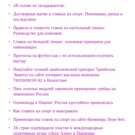
«В голове не укладывается»:
Договорные матчи в ставках на спорт: Понимание, риски и
последствия
Правила и тонкости ставок на настольный теннис:
Руководство для новичков
Ставки на большой теннис: основные принципы для
начинающих
Прогнозы на футбол как с их использования получить
выгоду
Покупайте лучший анаболический препарат Тренболон
Энантат на сайте интернет-магазина компании
Testosteron.kz в Казахстане
Пять золотых медалей завоевали приморские гребцы на
чемпионате России
Олимпиада в Пекине: Россия «достойно» провалилась
Как ставить на спорт и выигрывать
Преимущества ставок на спорт на сайте букмекера Леон бетс
26 стран подтвердили участие в международных
спортивных играх «Дети Азии» в Приморье