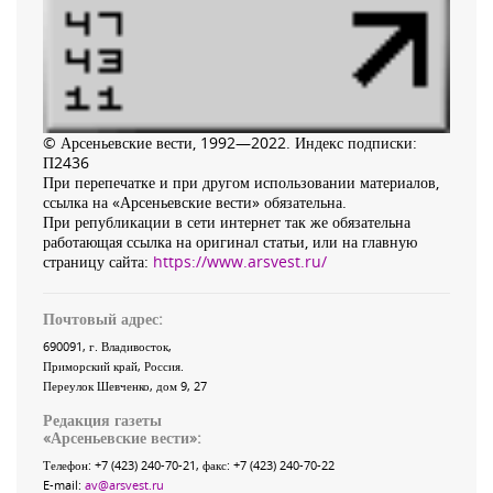
© Арсеньевские вести, 1992—2022. Индекс подписки:
П2436
При перепечатке и при другом использовании материалов,
ссылка на «Арсеньевские вести» обязательна.
При републикации в сети интернет так же обязательна
работающая ссылка на оригинал статьи, или на главную
страницу сайта:
https://www.arsvest.ru/
Почтовый адрес:
690091
, г.
Владивосток
,
Приморский край
,
Россия
.
Переулок Шевченко
, дом 9, 27
Редакция газеты
«
Арсеньевские вести
»:
Телефон:
+7 (423) 240-70-21
, факс:
+7 (423) 240-70-22
E-mail:
av@arsvest.ru