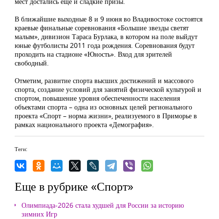
мест достались еще и сладкие призы.
В ближайшие выходные 8 и 9 июня во Владивостоке состоятся
краевые финальные соревнования «Большие звезды светят
малым», дивизион Тараса Бурлака, в котором на поле выйдут
юные футболисты 2011 года рождения. Соревнования будут
проходить на стадионе «Юность». Вход для зрителей
свободный.
Отметим, развитие спорта высших достижений и массового
спорта, создание условий для занятий физической культурой и
спортом, повышение уровня обеспеченности населения
объектами спорта – одна из основных целей регионального
проекта «Спорт – норма жизни», реализуемого в Приморье в
рамках национального проекта «Демография».
Теги:
Еще в рубрике «Спорт»
Олимпиада-2026 стала худшей для России за историю
зимних Игр