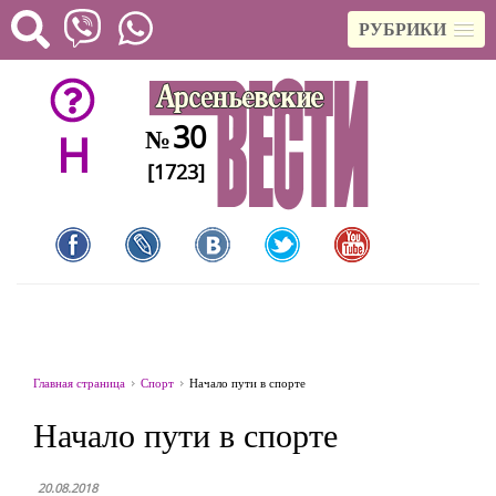
РУБРИКИ
30
№
H
[1723]
Главная страница
Спорт
Начало пути в спорте
Начало пути в спорте
20.08.2018