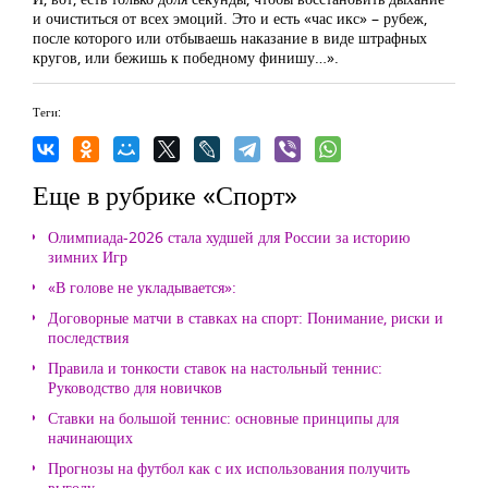
и очиститься от всех эмоций. Это и есть «час икс» – рубеж,
после которого или отбываешь наказание в виде штрафных
кругов, или бежишь к победному финишу…».
Теги:
Еще в рубрике «Спорт»
Олимпиада-2026 стала худшей для России за историю
зимних Игр
«В голове не укладывается»:
Договорные матчи в ставках на спорт: Понимание, риски и
последствия
Правила и тонкости ставок на настольный теннис:
Руководство для новичков
Ставки на большой теннис: основные принципы для
начинающих
Прогнозы на футбол как с их использования получить
выгоду