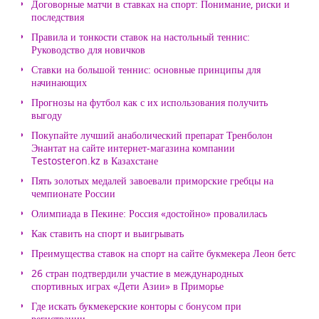
Договорные матчи в ставках на спорт: Понимание, риски и
последствия
Правила и тонкости ставок на настольный теннис:
Руководство для новичков
Ставки на большой теннис: основные принципы для
начинающих
Прогнозы на футбол как с их использования получить
выгоду
Покупайте лучший анаболический препарат Тренболон
Энантат на сайте интернет-магазина компании
Testosteron.kz в Казахстане
Пять золотых медалей завоевали приморские гребцы на
чемпионате России
Олимпиада в Пекине: Россия «достойно» провалилась
Как ставить на спорт и выигрывать
Преимущества ставок на спорт на сайте букмекера Леон бетс
26 стран подтвердили участие в международных
спортивных играх «Дети Азии» в Приморье
Где искать букмекерские конторы с бонусом при
регистрации