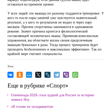
оставаться на прежнем уровне.
У всех людей эти мышцы по разному поддаются тренировке. У
кого то после пары занятий уже чувствуется значительный
результат, а у кого то результатов не видно и через пару
месяцев. Причем спортсмены занимаются в одинаковом
режиме. Значит причина кроется в физиологической
составляющей человеческих мышц. Применяя комплексные
упражнения, вы облегчаете жизнь своим предплечевым
мышцам буквально в разы. Тогда процесс тренировок будет
проходить безболезненно и максимально эффективно. Так по
крайней мере считают специалисты.
Теги:
Еще в рубрике «Спорт»
Олимпиада-2026 стала худшей для России за историю
зимних Игр
«В голове не укладывается»: