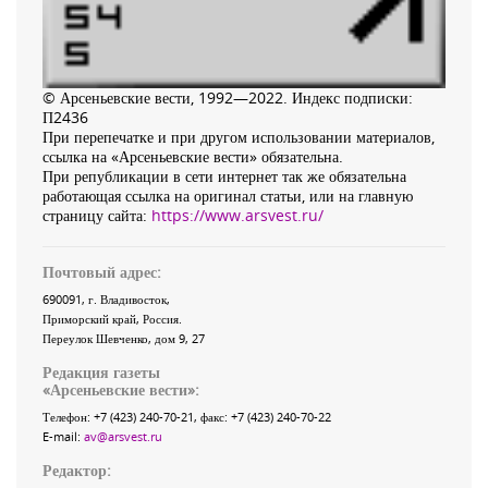
© Арсеньевские вести, 1992—2022. Индекс подписки:
П2436
При перепечатке и при другом использовании материалов,
ссылка на «Арсеньевские вести» обязательна.
При републикации в сети интернет так же обязательна
работающая ссылка на оригинал статьи, или на главную
страницу сайта:
https://www.arsvest.ru/
Почтовый адрес:
690091
, г.
Владивосток
,
Приморский край
,
Россия
.
Переулок Шевченко
, дом 9, 27
Редакция газеты
«
Арсеньевские вести
»:
Телефон:
+7 (423) 240-70-21
, факс:
+7 (423) 240-70-22
E-mail:
av@arsvest.ru
Редактор: