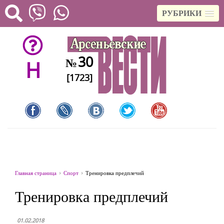
РУБРИКИ
30
№
H
[1723]
Главная страница
Спорт
Тренировка предплечий
Тренировка предплечий
01.02.2018