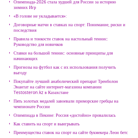
Олимпиада-2026 стала худшей для России за историю
зимних Игр
«В голове не укладывается»:
Договорные матчи в ставках на спорт: Понимание, риски и
последствия
Правила и тонкости ставок на настольный теннис:
Руководство для новичков
Ставки на большой теннис: основные принципы для
начинающих
Прогнозы на футбол как с их использования получить
выгоду
Покупайте лучший анаболический препарат Тренболон
Энантат на сайте интернет-магазина компании
Testosteron.kz в Казахстане
Пять золотых медалей завоевали приморские гребцы на
чемпионате России
Олимпиада в Пекине: Россия «достойно» провалилась
Как ставить на спорт и выигрывать
Преимущества ставок на спорт на сайте букмекера Леон бетс