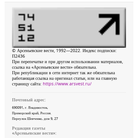
© Арсеньевские вести, 1992—2022. Индекс подписки:
П2436
При перепечатке и при другом использовании материалов,
ссылка на «Арсеньевские вести» обязательна.
При републикации в сети интернет так же обязательна
работающая ссылка на оригинал статьи, или на главную
страницу сайта:
https://www.arsvest.ru/
Почтовый адрес:
690091
, г.
Владивосток
,
Приморский край
,
Россия
.
Переулок Шевченко
, дом 9, 27
Редакция газеты
«
Арсеньевские вести
»: