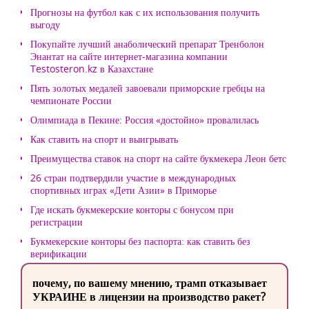
Прогнозы на футбол как с их использования получить
выгоду
Покупайте лучший анаболический препарат Тренболон
Энантат на сайте интернет-магазина компании
Testosteron.kz в Казахстане
Пять золотых медалей завоевали приморские гребцы на
чемпионате России
Олимпиада в Пекине: Россия «достойно» провалилась
Как ставить на спорт и выигрывать
Преимущества ставок на спорт на сайте букмекера Леон бетс
26 стран подтвердили участие в международных
спортивных играх «Дети Азии» в Приморье
Где искать букмекерские конторы с бонусом при
регистрации
Букмекерские конторы без паспорта: как ставить без
верификации
почему, по вашему мнению, трамп отказывает
УКРАИНЕ в лицензии на производство ракет?