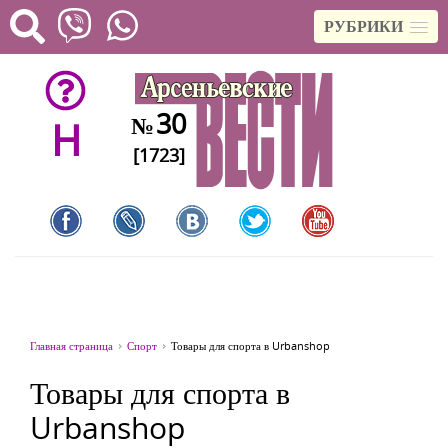
РУБРИКИ
30
№
H
[1723]
Главная страница
Спорт
Товары для спорта в Urbanshop
Товары для спорта в
Urbanshop