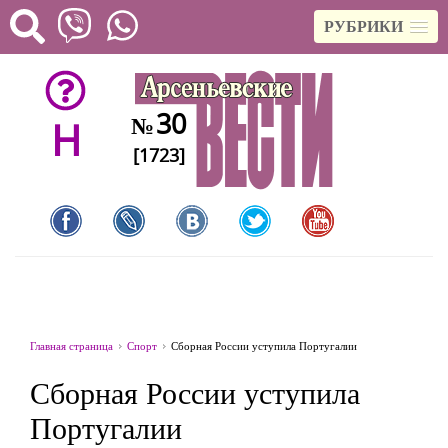
РУБРИКИ
30
№
H
[1723]
Главная страница
Спорт
Сборная России уступила Португалии
Сборная России уступила
Португалии