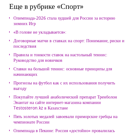
Еще в рубрике «Спорт»
Олимпиада-2026 стала худшей для России за историю
зимних Игр
«В голове не укладывается»:
Договорные матчи в ставках на спорт: Понимание, риски и
последствия
Правила и тонкости ставок на настольный теннис:
Руководство для новичков
Ставки на большой теннис: основные принципы для
начинающих
Прогнозы на футбол как с их использования получить
выгоду
Покупайте лучший анаболический препарат Тренболон
Энантат на сайте интернет-магазина компании
Testosteron.kz в Казахстане
Пять золотых медалей завоевали приморские гребцы на
чемпионате России
Олимпиада в Пекине: Россия «достойно» провалилась