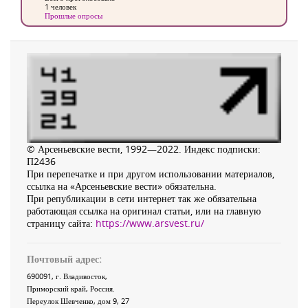
1 человек
Прошлые опросы
© Арсеньевские вести, 1992—2022. Индекс подписки:
П2436
При перепечатке и при другом использовании материалов,
ссылка на «Арсеньевские вести» обязательна.
При републикации в сети интернет так же обязательна
работающая ссылка на оригинал статьи, или на главную
страницу сайта:
https://www.arsvest.ru/
Почтовый адрес:
690091
, г.
Владивосток
,
Приморский край
,
Россия
.
Переулок Шевченко
, дом 9, 27