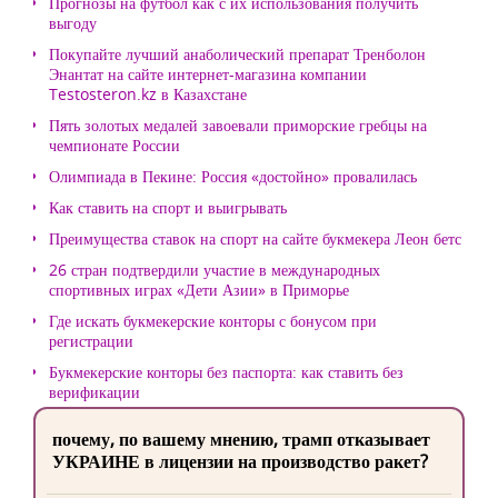
Прогнозы на футбол как с их использования получить
выгоду
Покупайте лучший анаболический препарат Тренболон
Энантат на сайте интернет-магазина компании
Testosteron.kz в Казахстане
Пять золотых медалей завоевали приморские гребцы на
чемпионате России
Олимпиада в Пекине: Россия «достойно» провалилась
Как ставить на спорт и выигрывать
Преимущества ставок на спорт на сайте букмекера Леон бетс
26 стран подтвердили участие в международных
спортивных играх «Дети Азии» в Приморье
Где искать букмекерские конторы с бонусом при
регистрации
Букмекерские конторы без паспорта: как ставить без
верификации
почему, по вашему мнению, трамп отказывает
УКРАИНЕ в лицензии на производство ракет?