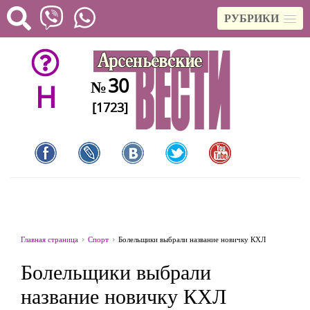
РУБРИКИ
30
№
H
[1723]
Главная страница
Спорт
Болельщики выбрали название новичку КХЛ
Болельщики выбрали
название новичку КХЛ