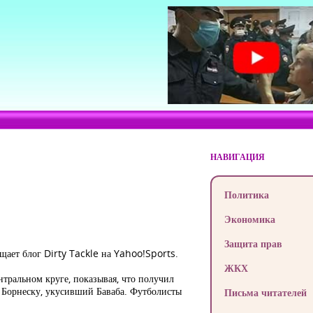
НАВИГАЦИЯ
Политика
Экономика
Защита прав
щает блог Dirty Tackle на Yahoo!Sports.
ЖКХ
нтральном круге, показывая, что получил
я Борнеску, укусивший Баваба. Футболисты
Письма читателей