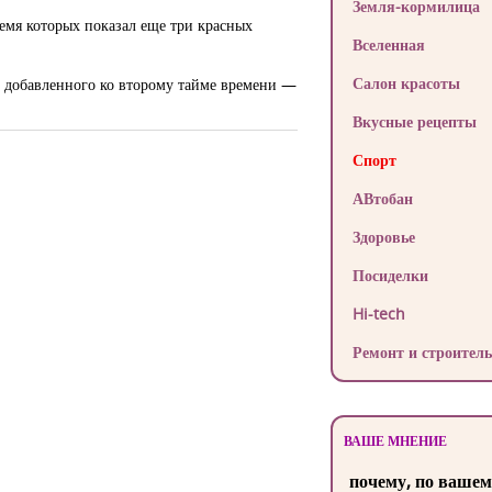
Земля-кормилица
ремя которых показал еще три красных
Вселенная
Салон красоты
е добавленного ко второму тайме времени —
Вкусные рецепты
Спорт
АВтобан
Здоровье
Посиделки
Hi-tech
Ремонт и строитель
ВАШЕ МНЕНИЕ
почему, по вашем