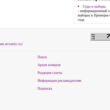
Суды и выборы
- информационный с
выборах в Приморье 
года
ww.arsvest.ru/
Поиск
Архив номеров
Редакция газеты
Информация рекламодателям
Подписка