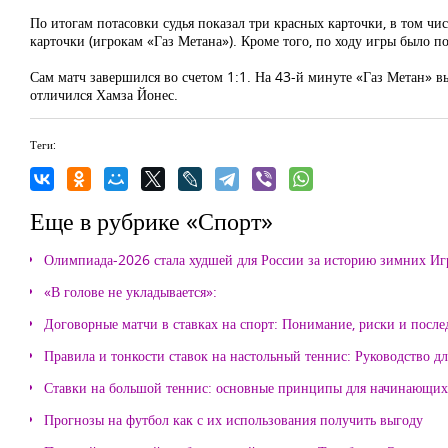
По итогам потасовки судья показал три красных карточки, в том чи
карточки (игрокам «Газ Метана»). Кроме того, по ходу игры было п
Сам матч завершился во счетом 1:1. На 43-й минуте «Газ Метан» в
отличился Хамза Йонес.
Теги:
Еще в рубрике «Спорт»
Олимпиада-2026 стала худшей для России за историю зимних Иг
«В голове не укладывается»:
Договорные матчи в ставках на спорт: Понимание, риски и после
Правила и тонкости ставок на настольный теннис: Руководство д
Ставки на большой теннис: основные принципы для начинающих
Прогнозы на футбол как с их использования получить выгоду