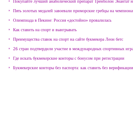
Покупайте лучший анаболический препарат Тренболон Энантат на
Пять золотых медалей завоевали приморские гребцы на чемпиона
Олимпиада в Пекине: Россия «достойно» провалилась
Как ставить на спорт и выигрывать
Преимущества ставок на спорт на сайте букмекера Леон бетс
26 стран подтвердили участие в международных спортивных игр
Где искать букмекерские конторы с бонусом при регистрации
Букмекерские конторы без паспорта: как ставить без верификаци