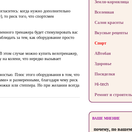
Земля-кормилица
огласитесь: когда нужно дополнительно
Вселенная
), то риск того, что спортсмен
Салон красоты
енного тренажера будет стимулировать вас
Вкусные рецепты
аблюдать за тем, как оборудование просто
Спорт
 В этом случае можно купить велотренажер,
АВтобан
у на колени, что нередко вызывает
Здоровье
Посиделки
ностью. Плюс этого оборудования в том, что
ыми» и размеренными, благодаря чему риск
Hi-tech
орожки или степпера. Но при желании всегда
Ремонт и строитель
ВАШЕ МНЕНИЕ
почему, по вашем