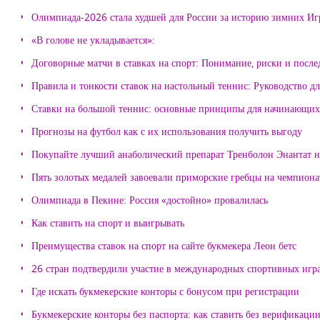
Олимпиада-2026 стала худшей для России за историю зимних Иг
«В голове не укладывается»:
Договорные матчи в ставках на спорт: Понимание, риски и после
Правила и тонкости ставок на настольный теннис: Руководство д
Ставки на большой теннис: основные принципы для начинающих
Прогнозы на футбол как с их использования получить выгоду
Покупайте лучший анаболический препарат Тренболон Энантат на
Пять золотых медалей завоевали приморские гребцы на чемпиона
Олимпиада в Пекине: Россия «достойно» провалилась
Как ставить на спорт и выигрывать
Преимущества ставок на спорт на сайте букмекера Леон бетс
26 стран подтвердили участие в международных спортивных игр
Где искать букмекерские конторы с бонусом при регистрации
Букмекерские конторы без паспорта: как ставить без верификаци