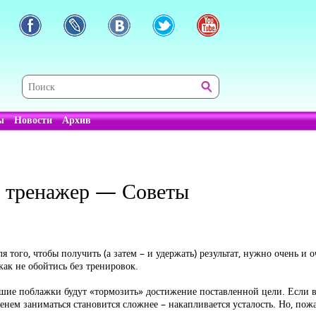
ы
Новости
Архив
м тренажер — Советы
 того, чтобы получить (а затем – и удержать) результат, нужно очень и оч
как не обойтись без тренировок.
йшие поблажки будут «тормозить» достижение поставленной цели. Если ва
енем заниматься становится сложнее – накапливается усталость. Но, пож