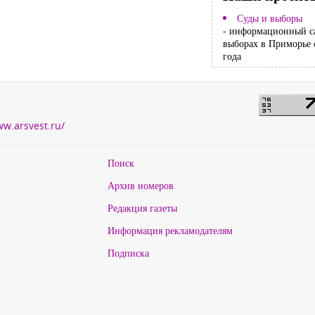
Суды и выборы
- информационный с
выборах в Приморье 
года
ww.arsvest.ru/
Поиск
Архив номеров
Редакция газеты
Информация рекламодателям
Подписка