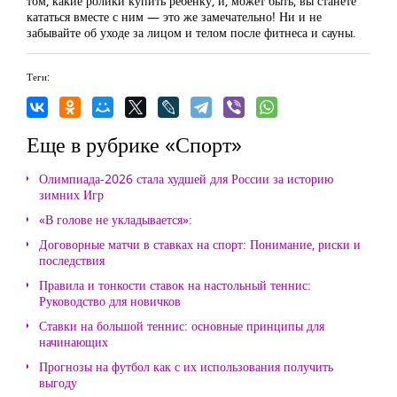
том, какие ролики купить ребенку, и, может быть, вы станете
кататься вместе с ним — это же замечательно! Ни и не
забывайте об уходе за лицом и телом после фитнеса и сауны.
Теги:
Еще в рубрике «Спорт»
Олимпиада-2026 стала худшей для России за историю
зимних Игр
«В голове не укладывается»:
Договорные матчи в ставках на спорт: Понимание, риски и
последствия
Правила и тонкости ставок на настольный теннис:
Руководство для новичков
Ставки на большой теннис: основные принципы для
начинающих
Прогнозы на футбол как с их использования получить
выгоду