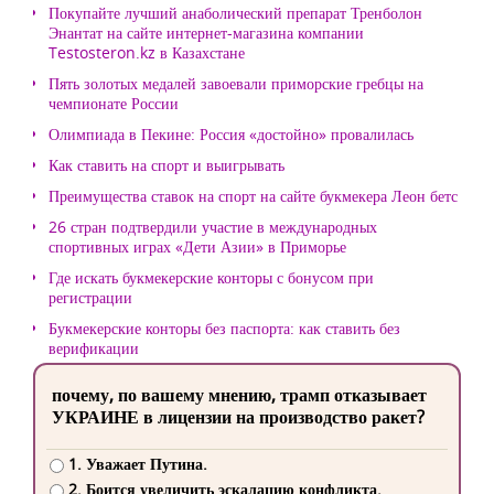
Покупайте лучший анаболический препарат Тренболон
Энантат на сайте интернет-магазина компании
Testosteron.kz в Казахстане
Пять золотых медалей завоевали приморские гребцы на
чемпионате России
Олимпиада в Пекине: Россия «достойно» провалилась
Как ставить на спорт и выигрывать
Преимущества ставок на спорт на сайте букмекера Леон бетс
26 стран подтвердили участие в международных
спортивных играх «Дети Азии» в Приморье
Где искать букмекерские конторы с бонусом при
регистрации
Букмекерские конторы без паспорта: как ставить без
верификации
почему, по вашему мнению, трамп отказывает
УКРАИНЕ в лицензии на производство ракет?
1. Уважает Путина.
2. Боится увеличить эскалацию конфликта.