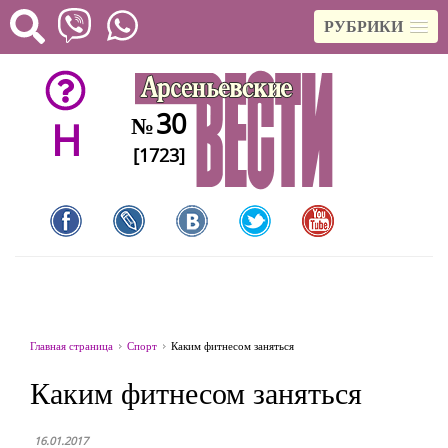
РУБРИКИ
30
№
H
[1723]
Главная страница
Спорт
Каким фитнесом заняться
Каким фитнесом заняться
16.01.2017