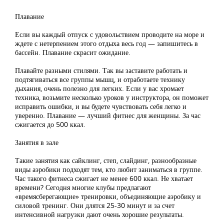
Плавание
Если вы каждый отпуск с удовольствием проводите на море и
ждете с нетерпением этого отдыха весь год — запишитесь в
бассейн. Плавание скрасит ожидание.
Плавайте разными стилями. Так вы заставите работать и
подтягиваться все группы мышц, и отработаете технику
дыхания, очень полезно для легких. Если у вас хромает
техника, возьмите несколько уроков у инструктора, он поможет
исправить ошибки, и вы будете чувствовать себя легко и
уверенно. Плавание — лучший фитнес для женщины. За час
сжигается до 500 ккал.
Занятия в зале
Такие занятия как сайклинг, степ, слайдинг, разнообразные
виды аэробики подходят тем, кто любит заниматься в группе.
Час такого фитнеса сжигает не менее 600 ккал. Не хватает
времени? Сегодня многие клубы предлагают
«времясберегающие» тренировки, объединяющие аэробику и
силовой тренинг. Они длятся 25-30 минут и за счет
интенсивной нагрузки дают очень хорошие результаты.