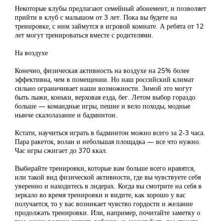
Некоторые клубы предлагают семейный абонемент, и позволяет
прийти в клуб с малышом от 3 лет. Пока вы будете на
тренировке, с ним займутся в игровой комнате. А ребята от 12
лет могут тренироваться вместе с родителями.
На воздухе
Конечно, физическая активность на воздухе на 25% более
эффективна, чем в помещении. Но наш российский климат
сильно ограничивает наши возможности. Зимой это могут
быть лыжи, коньки, верховая езда, бег. Летом выбор гораздо
больше — командные игры, пешие и вело походы, модные
нынче скалолазание и бадминтон.
Кстати, научиться играть в бадминтон можно всего за 2-3 часа.
Пара ракеток, волан и небольшая площадка — все что нужно.
Час игры сжигает до 370 ккал.
Выбирайте тренировки, которые вам больше всего нравятся,
или такой вид физической активности, где вы чувствуете себя
уверенно и находитесь в лидерах. Когда вы смотрите на себя в
зеркало во время тренировки и видите, как хорошо у вас
получается, то у вас возникает чувство гордости и желание
продолжать тренировки. Или, например, почитайте заметку о