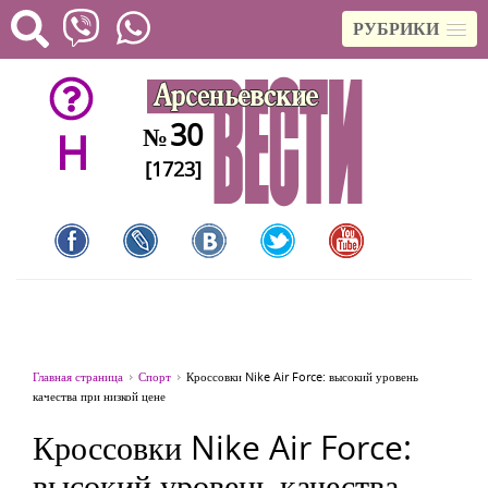
РУБРИКИ
30
№
H
[1723]
Главная страница
Спорт
Кроссовки Nike Air Force: высокий уровень
качества при низкой цене
Кроссовки Nike Air Force:
высокий уровень качества