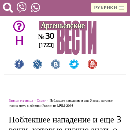
РУБРИКИ
30
№
H
[1723]
Главная страница
Спорт
Поблекшее нападение и еще 3 вещи, которые
нужно знать о сборной России на МЧМ-2016
Поблекшее нападение и еще 3
вещи, которые нужно знать о