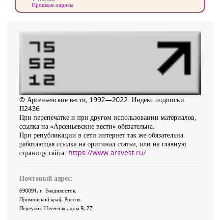
Прошлые опросы
© Арсеньевские вести, 1992—2022. Индекс подписки:
П2436
При перепечатке и при другом использовании материалов,
ссылка на «Арсеньевские вести» обязательна.
При републикации в сети интернет так же обязательна
работающая ссылка на оригинал статьи, или на главную
страницу сайта:
https://www.arsvest.ru/
Почтовый адрес:
690091
, г.
Владивосток
,
Приморский край
,
Россия
.
Переулок Шевченко
, дом 9, 27