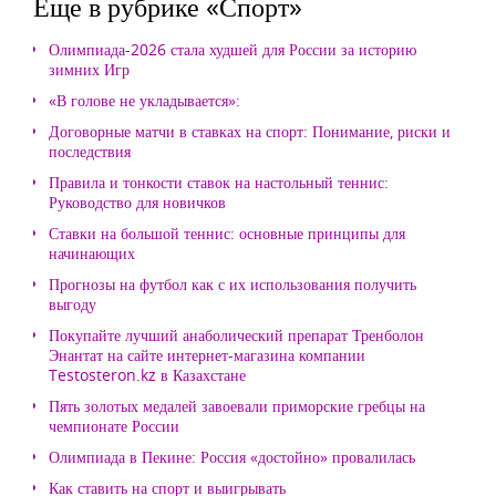
Еще в рубрике «Спорт»
Олимпиада-2026 стала худшей для России за историю
зимних Игр
«В голове не укладывается»:
Договорные матчи в ставках на спорт: Понимание, риски и
последствия
Правила и тонкости ставок на настольный теннис:
Руководство для новичков
Ставки на большой теннис: основные принципы для
начинающих
Прогнозы на футбол как с их использования получить
выгоду
Покупайте лучший анаболический препарат Тренболон
Энантат на сайте интернет-магазина компании
Testosteron.kz в Казахстане
Пять золотых медалей завоевали приморские гребцы на
чемпионате России
Олимпиада в Пекине: Россия «достойно» провалилась
Как ставить на спорт и выигрывать