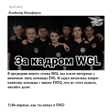
16.07.2015
Владимир Никифоров.
В предверии нового сезона WGL мы взяли интервью у
новичков лиги, команды EVG. Я задал несколько вопрос
капитану команды с ником EVOQ ,что из этого вышло,
читайте далее.
1) Во-первых, как ты попал в EVG?