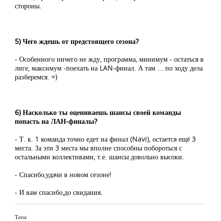
стороны.
5) Чего ждешь от предстоящего сезона?
- Особенного ничего не жду, программа, минимум - остаться в
лиге, максимум -поехать на LAN-финал. А там ... по ходу дела
разберемся. =)
6) Насколько ты оцениваешь шансы своей команды
попасть на ЛАН-финалы?
- Т. к. 1 команда точно едет на финал (Navi), остается ещё 3
места. За эти 3 места мы вполне способны побороться с
остальными коллективами, т.е. шансы довольно высоки.
- Спасибо,удачи в новом сезоне!
- И вам спасибо,до свидания.
Теги: