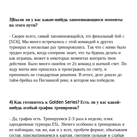
3)Были ли у вас какие-нибудь запоминающиеся моменты
на этого пути?
- Скорее всего, самый запоминающийся, это финальный бой с
[SC6], Мы много встречались с этой командой в других
турнирах и несколько раз тренировались. Так что с ними было
трудно играть, когда соперник знает, что ты будешь делать и
как играешь, может в некоторых моментах контрить твои
действия. Было много ошибок от 2х команд и шаткий счет. По
ходу матча мне пришлось и проигрывать по счету, и
принимать не стандартные решения. В итоге, дело дошло до
тайм-брейка на Песчанной реке, в котором мы победили.
4) Как готовитесь к Golden Series? Есть ли у вас какой-
нибудь особый график тренировок?
- Да, график есть. Тренируемся 2-3 раза в неделю, плюс
однодневные турниры ESL. Ничего особенно в тренировках я
не наблюдаю, так же, как и у всех, пробуем формат, обкатываем
состав, присматриваемся к картам, смотрим сильные и слабые