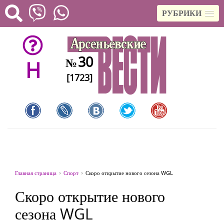
РУБРИКИ
30
№
H
[1723]
Главная страница
Спорт
Скоро открытие нового сезона WGL
Скоро открытие нового
сезона WGL