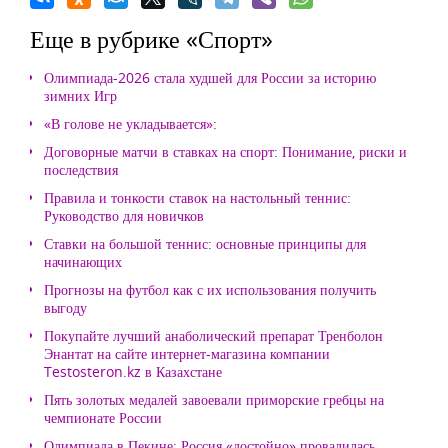
Еще в рубрике «Спорт»
Олимпиада-2026 стала худшей для России за историю
зимних Игр
«В голове не укладывается»:
Договорные матчи в ставках на спорт: Понимание, риски и
последствия
Правила и тонкости ставок на настольный теннис:
Руководство для новичков
Ставки на большой теннис: основные принципы для
начинающих
Прогнозы на футбол как с их использования получить
выгоду
Покупайте лучший анаболический препарат Тренболон
Энантат на сайте интернет-магазина компании
Testosteron.kz в Казахстане
Пять золотых медалей завоевали приморские гребцы на
чемпионате России
Олимпиада в Пекине: Россия «достойно» провалилась