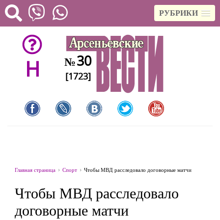
РУБРИКИ
30
№
H
[1723]
Главная страница
Спорт
Чтобы МВД расследовало договорные матчи
Чтобы МВД расследовало
договорные матчи