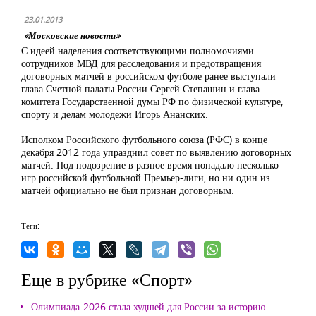
23.01.2013
«Московские новости»
С идеей наделения соответствующими полномочиями
сотрудников МВД для расследования и предотвращения
договорных матчей в российском футболе ранее выступали
глава Счетной палаты России Сергей Степашин и глава
комитета Государственной думы РФ по физической культуре,
спорту и делам молодежи Игорь Ананских.
Исполком Российского футбольного союза (РФС) в конце
декабря 2012 года упразднил совет по выявлению договорных
матчей. Под подозрение в разное время попадало несколько
игр российской футбольной Премьер-лиги, но ни один из
матчей официально не был признан договорным.
Теги:
Еще в рубрике «Спорт»
Олимпиада-2026 стала худшей для России за историю