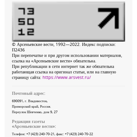
© Арсеньевские вести, 1992—2022. Индекс подписки:
П2436
При перепечатке и при другом использовании материалов,
ссылка на «Арсеньевские вести» обязательна.
При републикации в сети интернет так же обязательна
работающая ссылка на оригинал статьи, или на главную
страницу сайта:
https://www.arsvest.ru/
Почтовый адрес:
690091
, г.
Владивосток
,
Приморский край
,
Россия
.
Переулок Шевченко
, дом 9, 27
Редакция газеты
«
Арсеньевские вести
»:
Телефон:
+7 (423) 240-70-21
, факс:
+7 (423) 240-70-22