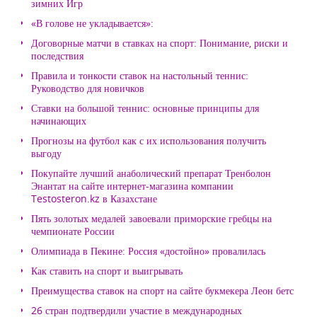
зимних Игр
«В голове не укладывается»:
Договорные матчи в ставках на спорт: Понимание, риски и
последствия
Правила и тонкости ставок на настольный теннис:
Руководство для новичков
Ставки на большой теннис: основные принципы для
начинающих
Прогнозы на футбол как с их использования получить
выгоду
Покупайте лучший анаболический препарат Тренболон
Энантат на сайте интернет-магазина компании
Testosteron.kz в Казахстане
Пять золотых медалей завоевали приморские гребцы на
чемпионате России
Олимпиада в Пекине: Россия «достойно» провалилась
Как ставить на спорт и выигрывать
Преимущества ставок на спорт на сайте букмекера Леон бетс
26 стран подтвердили участие в международных