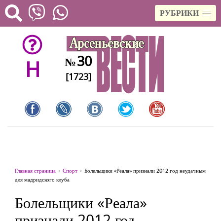
РУБРИКИ
30
№
H
[1723]
Главная страница
Спорт
Болельщики «Реала» признали 2012 год неудачным
для мадридского клуба
Болельщики «Реала»
признали 2012 год