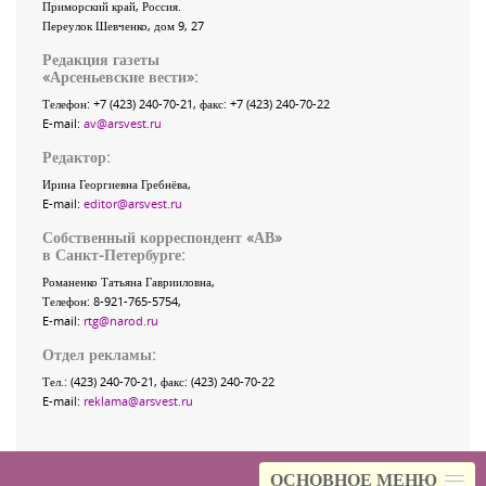
Приморский край
,
Россия
.
Переулок Шевченко
, дом 9, 27
Редакция газеты
«
Арсеньевские вести
»:
Телефон:
+7 (423) 240-70-21
, факс:
+7 (423) 240-70-22
E-mail:
av@arsvest.ru
Редактор:
Ирина Георгиевна Гребнёва,
E-mail:
editor@arsvest.ru
Собственный корреспондент «АВ»
в Санкт-Петербурге:
Романенко Татьяна Гаврииловна,
Телефон: 8-921-765-5754,
E-mail:
rtg@narod.ru
Отдел рекламы:
Тел.: (423) 240-70-21, факс: (423) 240-70-22
E-mail:
reklama@arsvest.ru
ОСНОВНОЕ МЕНЮ