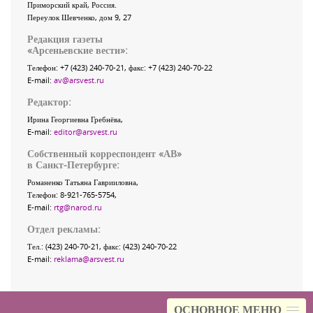
Приморский край
,
Россия
.
Переулок Шевченко
, дом 9, 27
Редакция газеты
«
Арсеньевские вести
»:
Телефон:
+7 (423) 240-70-21
, факс:
+7 (423) 240-70-22
E-mail:
av@arsvest.ru
Редактор:
Ирина Георгиевна Гребнёва,
E-mail:
editor@arsvest.ru
Собственный корреспондент «АВ»
в Санкт-Петербурге:
Романенко Татьяна Гаврииловна,
Телефон: 8-921-765-5754,
E-mail:
rtg@narod.ru
Отдел рекламы:
Тел.: (423) 240-70-21, факс: (423) 240-70-22
E-mail:
reklama@arsvest.ru
ОСНОВНОЕ МЕНЮ