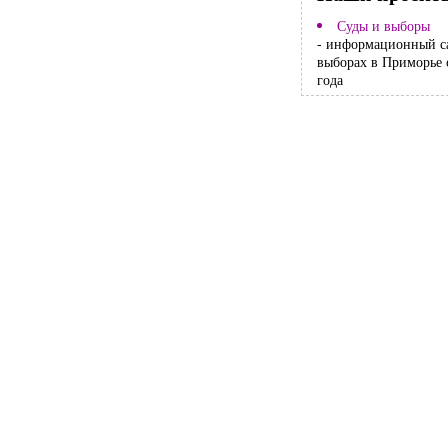
Суды и выборы
- информационный с
выборах в Приморье 
года