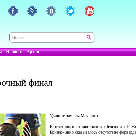
ы
Новости
Архив
срочный финал
Удачные замены Моуриньо
В ответном противостоянии «Челси» и «ПСЖ»
Бридж» явно сказывалось отсутствие форвард