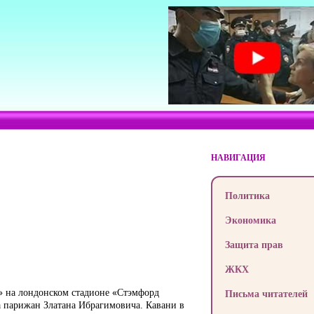
НАВИГАЦИЯ
Политика
Экономика
Защита прав
ЖКХ
 на лондонском стадионе «Стэмфорд
Письма читателей
а парижан Златана Ибрагимовича. Кавани в