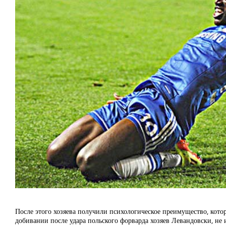
После этого хозяева получили психологическое преимущество, кото
добивании после удара польского форварда хозяев Левандовски, не