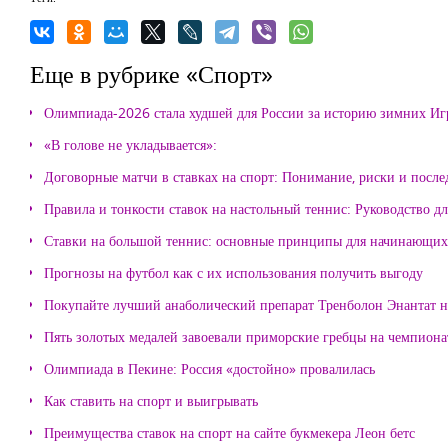
Еще в рубрике «Спорт»
Олимпиада-2026 стала худшей для России за историю зимних Иг
«В голове не укладывается»:
Договорные матчи в ставках на спорт: Понимание, риски и после
Правила и тонкости ставок на настольный теннис: Руководство д
Ставки на большой теннис: основные принципы для начинающих
Прогнозы на футбол как с их использования получить выгоду
Покупайте лучший анаболический препарат Тренболон Энантат на
Пять золотых медалей завоевали приморские гребцы на чемпиона
Олимпиада в Пекине: Россия «достойно» провалилась
Как ставить на спорт и выигрывать
Преимущества ставок на спорт на сайте букмекера Леон бетс