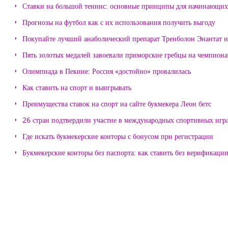
Ставки на большой теннис: основные принципы для начинающих
Прогнозы на футбол как с их использования получить выгоду
Покупайте лучший анаболический препарат Тренболон Энантат на
Пять золотых медалей завоевали приморские гребцы на чемпиона
Олимпиада в Пекине: Россия «достойно» провалилась
Как ставить на спорт и выигрывать
Преимущества ставок на спорт на сайте букмекера Леон бетс
26 стран подтвердили участие в международных спортивных игр
Где искать букмекерские конторы с бонусом при регистрации
Букмекерские конторы без паспорта: как ставить без верификаци