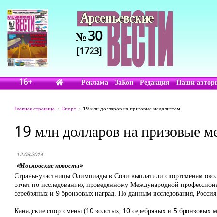
30
№
[1723]
16+
Реклама
ЗаКон
Редакция
Наши автор
Главная страница
Спорт
19 млн долларов на призовые медалистам
19 млн долларов на призовые м
12.03.2014
«Московские новости»
Страны-участницы Олимпиады в Сочи выплатили спортсменам около 
отчет по исследованию, проведенному Международной профессионал
серебряных и 9 бронзовых наград. По данным исследования, Росси
Канадские спортсмены (10 золотых, 10 серебряных и 5 бронзовых ме