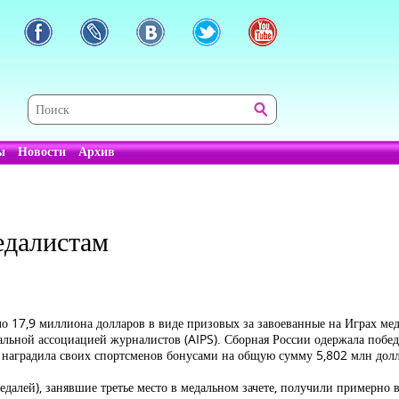
ы
Новости
Архив
едалистам
17,9 миллиона долларов в виде призовых за завоеванные на Играх мед
ьной ассоциацией журналистов (AIPS). Сборная России одержала победу
я наградила своих спортсменов бонусами на общую сумму 5,802 млн долл
далей), занявшие третье место в медальном зачете, получили примерно 