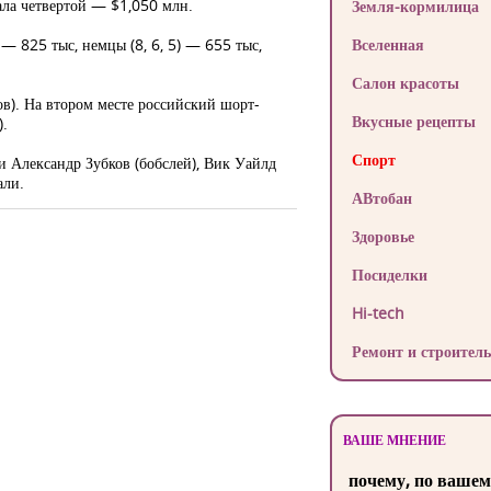
тала четвертой — $1,050 млн.
Земля-кормилица
 — 825 тыс, немцы (8, 6, 5) — 655 тыс,
Вселенная
Салон красоты
в). На втором месте российский шорт-
Вкусные рецепты
).
Спорт
и Александр Зубков (бобслей), Вик Уайлд
али.
АВтобан
Здоровье
Посиделки
Hi-tech
Ремонт и строитель
ВАШЕ МНЕНИЕ
почему, по вашем