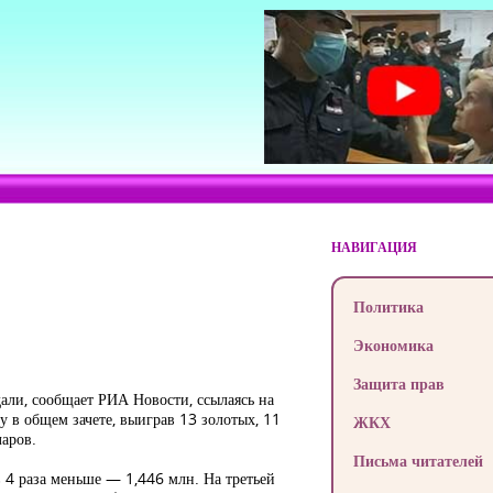
НАВИГАЦИЯ
Политика
Экономика
Защита прав
али, сообщает РИА Новости, ссылаясь на
 в общем зачете, выиграв 13 золотых, 11
ЖКХ
аров.
Письма читателей
в 4 раза меньше — 1,446 млн. На третьей