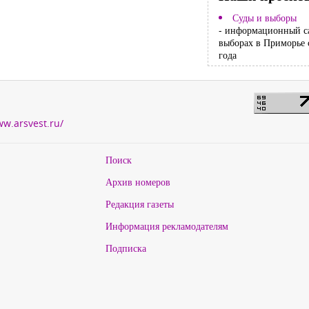
Суды и выборы
- информационный с
выборах в Приморье 
года
ww.arsvest.ru/
Поиск
Архив номеров
Редакция газеты
Информация рекламодателям
Подписка