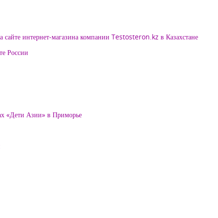
 сайте интернет-магазина компании Testosteron.kz в Казахстане
те России
ах «Дети Азии» в Приморье
и