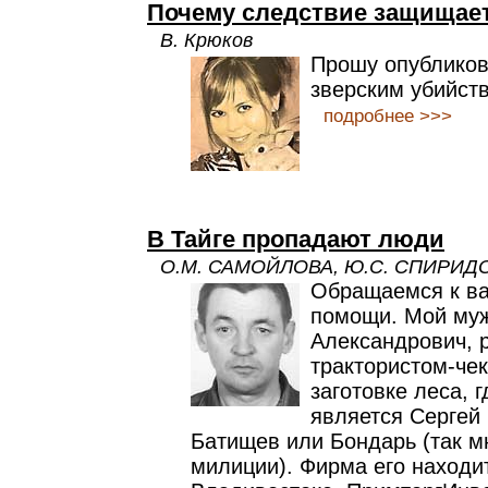
Почему следствие защищае
В. Крюков
Прошу опубликов
зверским убийст
подробнее >>>
В Тайге пропадают люди
О.М. САМОЙЛОВА, Ю.С. СПИРИД
Обращаемся к ва
помощи. Мой муж
Александрович, 
трактористом-че
заготовке леса, 
является Сергей
Батищев или Бондарь (так м
милиции). Фирма его находит