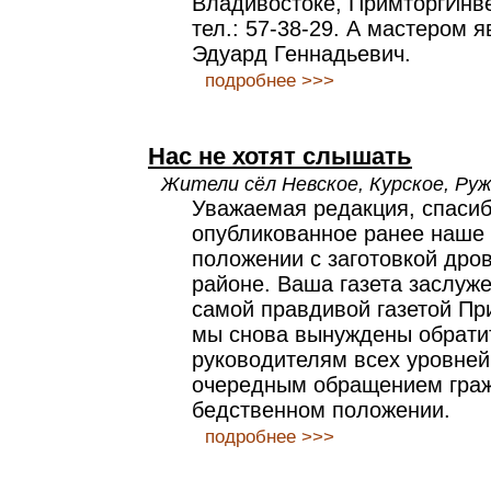
Владивостоке, ПримторгИнве
тел.: 57-38-29. А мастером 
Эдуард Геннадьевич.
подробнее >>>
Нас не хотят слышать
Жители сёл Невское, Курское, Руж
Уважаемая редакция, спасиб
опубликованное ранее наше
положении с заготовкой дро
районе. Ваша газета заслуж
самой правдивой газетой Пр
мы снова вынуждены обрати
руководителям всех уровней
очередным обращением граж
бедственном положении.
подробнее >>>