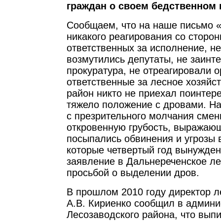
граждан о своем бедственном 
Сообщаем, что на наше письмо 
никакого реагирования со сторо
ответственных за исполнение, н
возмутились депутаты, не заинт
прокуратура, не отреагировали о
ответственные за лесное хозяйств
район никто не приехал поинтере
тяжело положение с дровами. На
с презрительного молчания смен
откровенную грубость, выражающ
посыпались обвинения и угрозы 
которые четвертый год вынужде
заявление в Дальнереченское ле
просьбой о выделении дров.
В прошлом 2010 году директор л
А.В. Кириенко сообщил в админ
Лесозаводского района, что выпи