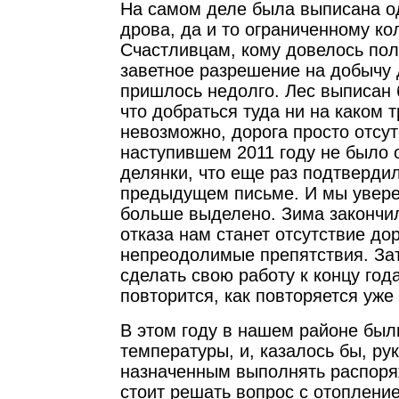
На самом деле была выписана о
дрова, да и то ограниченному ко
Счастливцам, кому довелось пол
заветное разрешение на добычу 
пришлось недолго. Лес выписан 
что добраться туда ни на каком 
невозможно, дорога просто отсут
наступившем 2011 году не было 
делянки, что еще раз подтверди
предыдущем письме. И мы уверен
больше выделено. Зима закончи
отказа нам станет отсутствие до
непреодолимые препятствия. За
сделать свою работу к концу года
повторится, как повторяется уже
В этом году в нашем районе был
температуры, и, казалось бы, ру
назначенным выполнять распоря
стоит решать вопрос с отоплени