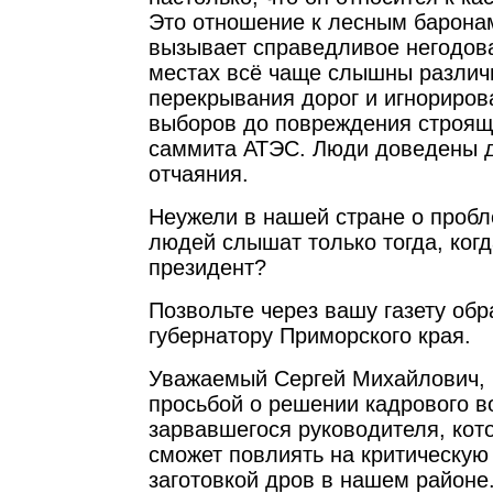
Это отношение к лесным барона
вызывает справедливое негодов
местах всё чаще слышны различн
перекрывания дорог и игнориро
выборов до повреждения строящ
саммита АТЭС. Люди доведены д
отчаяния.
Неужели в нашей стране о проб
людей слышат только тогда, когд
президент?
Позвольте через вашу газету обр
губернатору Приморского края.
Уважаемый Сергей Михайлович,
просьбой о решении кадрового в
зарвавшегося руководителя, кот
сможет повлиять на критическую
заготовкой дров в нашем районе