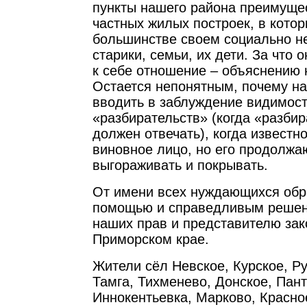
пункты нашего района преимущес
частных жилых построек, в кото
большинстве своем социально 
старики, семьи, их дети. За что 
к себе отношение – объяснению 
Остается непонятным, почему н
вводить в заблуждение видимос
«разбирательств» (когда «разбир
должен отвечать), когда известн
виновное лицо, но его продолжа
выгораживать и покрывать.
От имени всех нуждающихся обр
помощью и справедливым решени
наших прав и представителю зак
Приморском крае.
Жители сёл Невское, Курское, Р
Тамга, Тихменево, Донское, Пан
Иннокентьевка, Марково, Красно