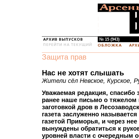
№ 15 (943)
Защита прав
Нас не хотят слышать
Жители сёл Невское, Курское, Р
Уважаемая редакция, спасибо 
ранее наше письмо о тяжелом
заготовкой дров в Лесозаводс
газета заслуженно называется
газетой Приморья, и через нее
вынуждены обратиться к руко
уровней власти с очередным 