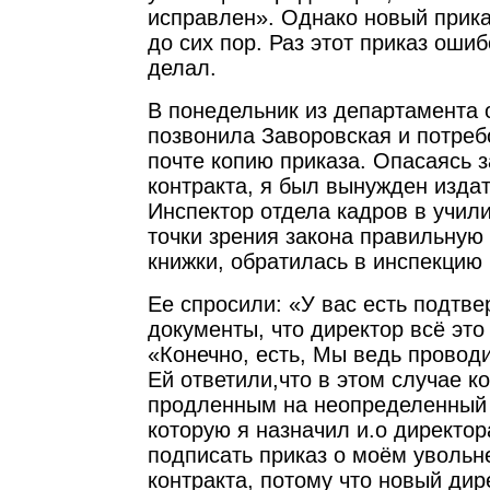
исправлен». Однако новый прика
до сих пор. Раз этот приказ ошиб
делал.
В понедельник из департамента 
позвонила Заворовская и потреб
почте копию приказа. Опасаясь 
контракта, я был вынужден издат
Инспектор отдела кадров в учил
точки зрения закона правильную
книжки, обратилась в инспекцию 
Ее спросили: «У вас есть подт
документы, что директор всё это
«Конечно, есть, Мы ведь провод
Ей ответили,что в этом случае к
продленным на неопределенный с
которую я назначил и.о директор
подписать приказ о моём увольн
контракта, потому что новый ди