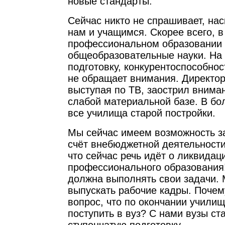
новые стандарты.
Сейчас никто не спрашивает, нас
нам и учащимся. Скорее всего, 
профессиональном образовании 
общеобразовательные науки. На
подготовку, конкурентоспособнос
не обращает внимания. Директор
выступая по ТВ, заострил внима
слабой материальной базе. В б
все училища старой постройки.
Мы сейчас имеем возможность з
счёт внебюджетной деятельности
что сейчас речь идёт о ликвидац
профессионального образования!
должна выполнять свои задачи.
выпускать рабочие кадры. Почем
вопрос, что по окончании учили
поступить в вуз? С нами вузы ст