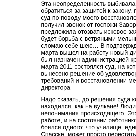
Эта неопределенность выбивала 
обратиться за защитой к закону,
суд по поводу моего восстановле
получил звонок от госпожи Завор
предложила отозвать исковое за
будет борьба с ветряными мельн
сломаю себе шею… В подтвержде
марта вышел на работу новый ди
был назначен администрацией кр
марта 2011 состоялся суд, на ко
вынесено решение об удовлетво
требований и восстановлении ме
директора.
Надо сказать, до решения суда 
находился, как на вулкане! Люди
непонимания происходящего. Это
работе, и на состоянии работник
боялся одного: что училище, еди
Спасске, может просто перестат