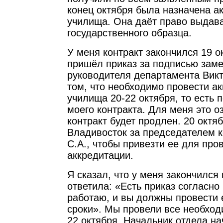
конец октября была назначена а
училища. Она даёт право выдав
государственного образца.
У меня контракт закончился 19 о
пришёл приказ за подписью заме
руководителя департамента Викт
том, что необходимо провести а
училища 20-22 октября, то есть 
моего контракта. Для меня это о
контракт будет продлен. 20 октя
Владивосток за председателем 
С.А., чтобы привезти ее для про
аккредитации.
Я сказал, что у меня закончился 
ответила: «Есть приказ согласно
работаю, и вы должны провести 
сроки». Мы провели все необхо
22 октября. Начальник отдела на