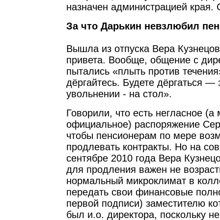
назначен администрацией края. 
За что Дарькин невзлюбил пе
Вышла из отпуска Вера Кузнецов
привета. Вообще, общение с дир
пытались «плыть против течения
дёргайтесь. Будете дёргаться —
увольнении - на стол».
Говорили, что есть негласное (а 
официальное) распоряжение Серг
чтобы пенсионерам по мере воз
продлевать контракты. Но на со
сентябре 2010 года Вера Кузнецо
для продления важен не возраст
нормальный микроклимат в колле
передать свои финансовые полн
первой подписи) заместителю ко
был и.о. директора, поскольку не