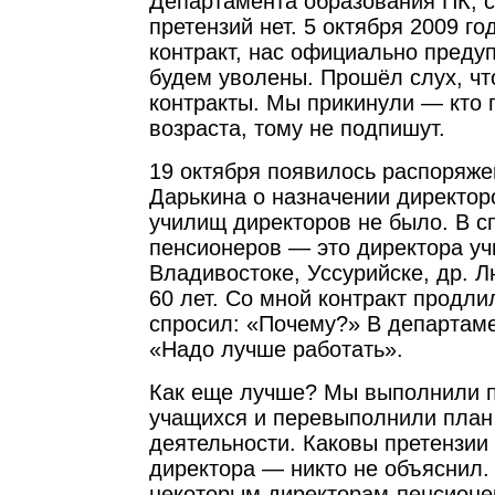
Департамента образования ПК, с
претензий нет. 5 октября 2009 го
контракт, нас официально преду
будем уволены. Прошёл слух, чт
контракты. Мы прикинули — кто 
возраста, тому не подпишут.
19 октября появилось распоряже
Дарькина о назначении директор
училищ директоров не было. В с
пенсионеров — это директора у
Владивостоке, Уссурийске, др. Л
60 лет. Со мной контракт продлил
спросил: «Почему?» В департаме
«Надо лучше работать».
Как еще лучше? Мы выполнили 
учащихся и перевыполнили план
деятельности. Каковы претензии 
директора — никто не объяснил. 
некоторым директорам-пенсионе