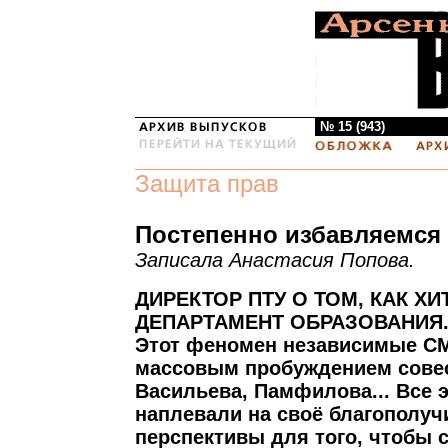
№ 15 (943)
Защита прав
Постепенно избавляемся
Записала Анастасия Попова.
ДИРЕКТОР ПТУ О ТОМ, КАК ХИ
ДЕПАРТАМЕНТ ОБРАЗОВАНИЯ
Этот феномен независимые С
массовым пробуждением совес
Васильева, Памфилова... Все 
наплевали на своё благополуч
перспективы для того, чтобы с