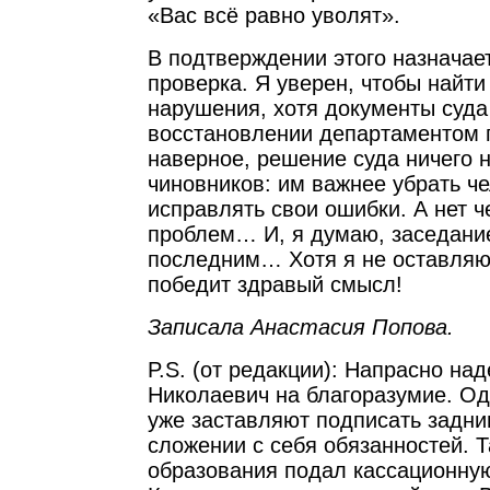
«Вас всё равно уволят».
В подтверждении этого назначае
проверка. Я уверен, чтобы найти
нарушения, хотя документы суда
восстановлении департаментом 
наверное, решение суда ничего 
чиновников: им важнее убрать че
исправлять свои ошибки. А нет ч
проблем… И, я думаю, заседани
последним… Хотя я не оставляю
победит здравый смысл!
Записала Анастасия Попова.
P.S. (от редакции): Напрасно на
Николаевич на благоразумие. Од
уже заставляют подписать задни
сложении с себя обязанностей. 
образования подал кассационную