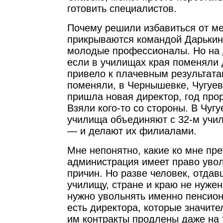
готовить специалистов.
Почему решили избавиться от м
прикрываются командой Дарькин
молодые профессионалы. Но на 
если в училищах края поменяли 
привело к плачевным результата
поменяли, в Чернышевке, Чугуевк
пришла новая директор, год про
Взяли кого-то со стороны. В Чуг
училища объединяют с 32-м учи
— и делают их филиалами.
Мне непонятно, какие ко мне пре
администрация имеет право увол
причин. Но разве человек, отда
училищу, стране и краю не нужен
нужно увольнять именно пенсион
есть директора, которые значите
им контракты продлены даже на т