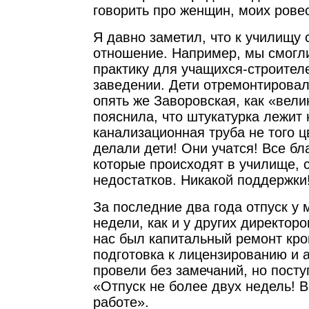
говорить про женщин, моих рове
Я давно заметил, что к училищу 
отношение. Например, мы смогли
практику для учащихся-строител
заведении. Дети отремонтировал
опять же Заворовская, как «вели
пояснила, что штукатурка лежит 
канализационная труба не того ц
делали дети! Они учатся! Все бл
которые происходят в училище, с
недостатков. Никакой поддержки
За последние два года отпуск у 
недели, как и у других директоро
нас был капитальный ремонт кров
подготовка к лицензированию и 
провели без замечаний, но пост
«Отпуск не более двух недель! В
работе».