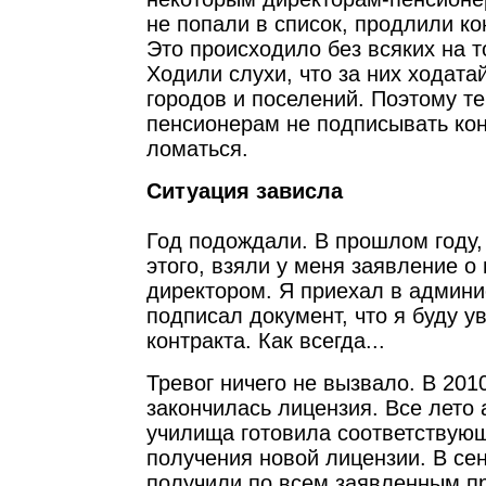
не попали в список, продлили ко
Это происходило без всяких на т
Ходили слухи, что за них ходата
городов и поселений. Поэтому т
пенсионерам не подписывать кон
ломаться.
Ситуация зависла
Год подождали. В прошлом году, в
этого, взяли у меня заявление о
директором. Я приехал в админи
подписал документ, что я буду у
контракта. Как всегда...
Тревог ничего не вызвало. В 201
закончилась лицензия. Все лето
училища готовила соответствую
получения новой лицензии. В се
получили по всем заявленным п