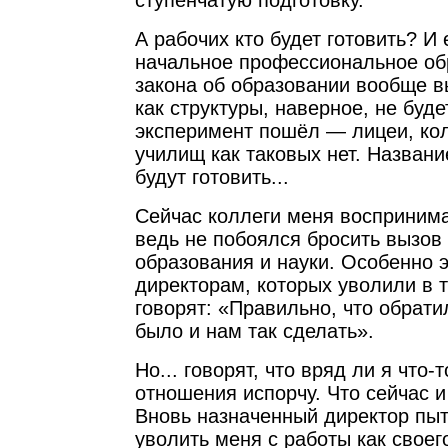
ступенчатую подготовку.
А рабочих кто будет готовить? И
начальное профессиональное об
закона об образовании вообще в
как структуры, наверное, не буде
эксперимент пошёл — лицеи, кол
училищ как таковых нет. Названи
будут готовить...
Сейчас коллеги меня воспринима
ведь не побоялся бросить вызов
образования и науки. Особенно 
директорам, которых уволили в т
говорят: «Правильно, что обрати
было и нам так сделать».
Но... говорят, что вряд ли я что-
отношения испорчу. Что сейчас 
Вновь назначенный директор пыт
уволить меня с работы как своег