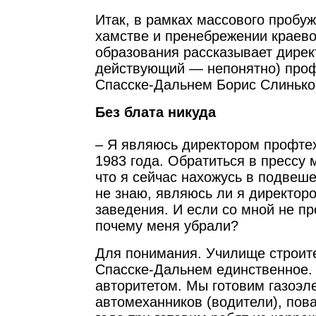
Итак, в рамках массового пробуж
хамстве и пренебрежении краев
образования рассказывает дирек
действующий — непонятно) про
Спасске-Дальнем Борис Слинько
Без блата никуда
– Я являюсь директором профте
1983 года. Обратиться в прессу 
что я сейчас нахожусь в подвеш
не знаю, являюсь ли я директор
заведения. И если со мной не пр
почему меня убрали?
Для понимания. Училище строите
Спасске-Дальнем единственное.
авторитетом. Мы готовим газоэл
автомеханников (водители), пов