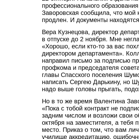
профессионального образования
Заворовская сообщила, что мой 
продлен. И документы находятся
Вера Кузнецова, директор депар
в отпуске до 2 ноября. Мне негл
«Хорошо, если кто-то за вас пох
директором департамента». Кол
направил письмо за подписью п
профкома и председателя совет
главы Спасского поселения Шумс
написать Сергею Дарькину, но Ш
надо выше головы прыгать, подо
Но в то же время Валентина Зав
«Пока с тобой контракт не подпи
задним числом и возложи свои о
октября на заместителя, а тебя п
место. Приказ о том, что вам ли
училище аккредитацию, ошибочн