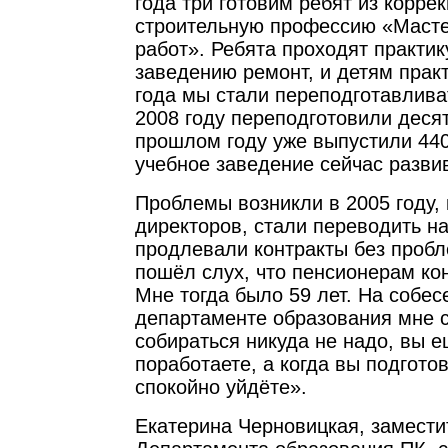
года три готовим ребят из корре
строительную профессию «Масте
работ». Ребята проходят практик
заведению ремонт, и детям практ
года мы стали переподготавлива
2008 году переподготовили десят
прошлом году уже выпустили 440
учебное заведение сейчас разви
Проблемы возникли в 2005 году, 
директоров, стали переводить н
продлевали контракты без пробл
пошёл слух, что пенсионерам ко
Мне тогда было 59 лет. На собес
департаменте образования мне 
собираться никуда не надо, вы е
поработаете, а когда вы подгото
спокойно уйдёте».
Екатерина Черновицкая, замести