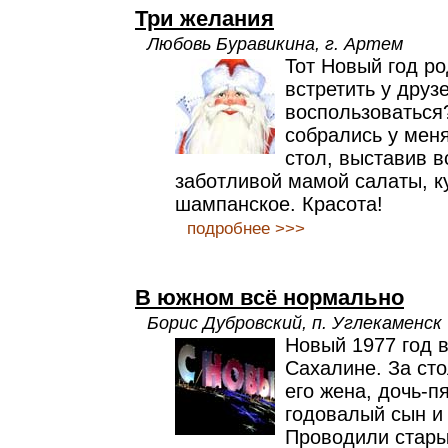
Три желания
Любовь Буравикина, г. Артем
Тот Новый год р
встретить у друзе
воспользоваться
собрались у мен
стол, выставив 
заботливой мамой салаты, к
шампанское. Красота!
подробнее >>>
В южном всё нормально
Борис Дубровский, п. Углекаменск
Новый 1977 год 
Сахалине. За сто
его жена, дочь-п
годовалый сын и
Проводили стары