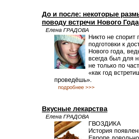
До и после: некоторые раз
поводу встречи Нового Года
Елена ГРАДОВА
Никто не спорит 
подготовки к дос
Нового года, вед
всегда был для 
не только по час
«как год встретиш
проведёшь».
подробнее >>>
Вкусные лекарства
Елена ГРАДОВА
ГВОЗДИКА
История появлен
Европе довольно