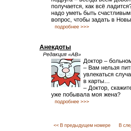
получается, как всё ладится?
надо уметь быть счастливым
вопрос, чтобы задать в Новы
подробнее >>>
Анекдоты
Редакция «АВ»
Доктор – больно
– Вам нельзя пить
увлекаться случа
в карты…
– Доктор, скажит
уже побывала моя жена?
подробнее >>>
<< В предыдущем номере
В сл