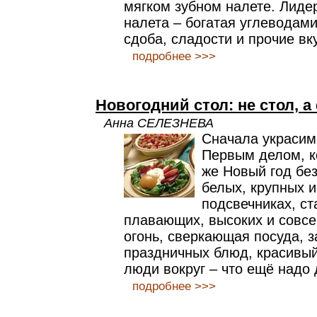
мягком зубном налете. Лиде
налета – богатая углеводами
сдоба, сладости и прочие вк
подробнее >>>
Новогодний стол: не стол, а
Анна СЕЛЕЗНЕВА
Сначала украсим
Первым делом, ко
же Новый год без
белых, крупных и
подсвечниках, ст
плавающих, высоких и совсе
огонь, сверкающая посуда, з
праздничных блюд, красивый
люди вокруг – что ещё надо 
подробнее >>>