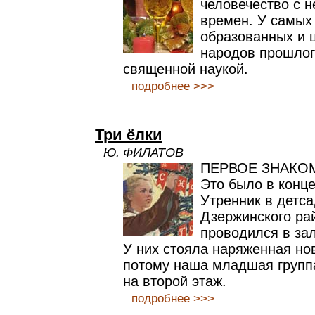
человечество с 
времен. У самых
образованных и 
народов прошлог
священной наукой.
подробнее >>>
Три ёлки
Ю. ФИЛАТОВ
ПЕРВОЕ ЗНАКО
Это было в конце
Утренник в детс
Дзержинского рай
проводился в за
У них стояла наряженная нов
потому наша младшая групп
на второй этаж.
подробнее >>>