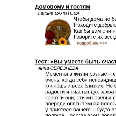
Домовому и гостям
Галина ВАЛИТОВА
Чтобы дома не б
Находите добрые
Как бы вам они н
Говорите их всег
подробнее >>>
Тест: «Вы умеете быть сча
Анна СЕЛЕЗНЕВА
Моменты в жизни разные – с
очень, когда себя ненавидиш
клянёшь и всех близких. Но б
радости и счастья дух захв
коротки они, эти мгновенья 
впереди опять тёмная полос
у приятеля вашего – будто в
подруга – всегда всем дово