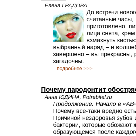
Елена ГРАДОВА
До встречи новог
считанные часы, 
приготовлено, пи
лица снята, крем
взмахнуть кистью
выбранный наряд – и волше
завершено – вы прекрасны, 
загадочны.
подробнее >>>
Почему пародонтит обостря
Анна ЮДИНА, Potrebitel.ru
Продолжение. Начало в «АВ
Почему всё-таки вредно ест
Причиной нездоровья зубов 
бактерии, которые обожают 
образующемся после каждог