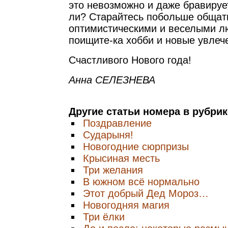
это невозможно и даже бравирует
ли? Старайтесь побольше общат
оптимистическими и веселыми л
поищите-ка хобби и новые увлеч
Счастливого Нового года!
Анна СЕЛЕЗНЕВА
Другие статьи номера в рубри
Поздравление
Сударыня!
Новогодние сюрпризы
Крысиная месть
Три желания
В южном всё нормально
Этот добрый Дед Мороз…
Новогодняя магия
Три ёлки