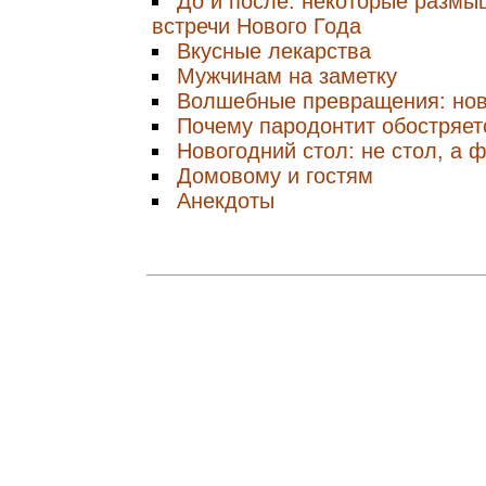
До и после: некоторые размы
встречи Нового Года
Вкусные лекарства
Мужчинам на заметку
Волшебные превращения: нов
Почему пародонтит обостряет
Новогодний стол: не стол, а 
Домовому и гостям
Анекдоты