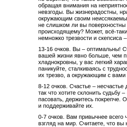
обращая внимания на неприятнос
невзгоды. Вы жизнерадостны, нр
окружающим своим неиссякаемы
не слишком ли вы поверхностны 
происходящему? Может, всё-таки
немножко трезвости и скепсиса –
13-16 очков. Вы – оптимальны! С
вашей жизни явно больше, чем п
хладнокровны, у вас легкий харак
паникуйте, сталкиваясь с трудно
их трезво, а окружающим с вами
8-12 очков. Счастье – несчастье 
так что хотите склонить судьбу –
пасовать, держитесь покрепче. О
и поддерживайте их.
0-7 очков. Вам привычнее всего
взгляд на мир. Считаете, что вы