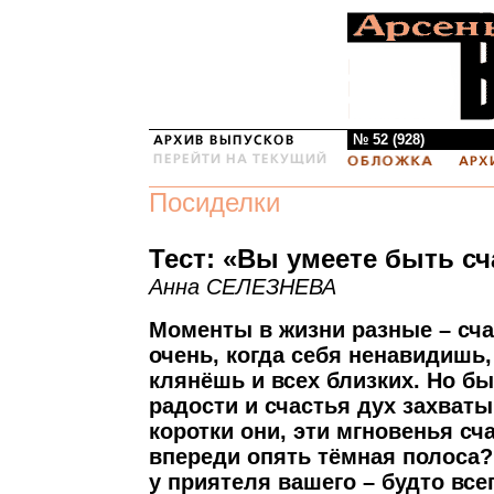
№ 52 (928)
Посиделки
Тест: «Вы умеете быть с
Анна СЕЛЕЗНЕВА
Моменты в жизни разные – сча
очень, когда себя ненавидишь,
клянёшь и всех близких. Но быв
радости и счастья дух захват
коротки они, эти мгновенья сч
впереди опять тёмная полоса?
у приятеля вашего – будто все