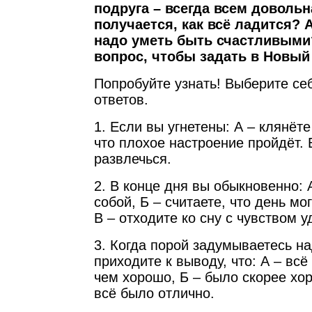
подруга – всегда всем довольн
получается, как всё ладится? А
надо уметь быть счастливыми
вопрос, чтобы задать в Новый 
Попробуйте узнать! Выберите себ
ответов.
1. Если вы угнетены: А – клянёте 
что плохое настроение пройдёт. 
развлечься.
2. В конце дня вы обыкновенно:
собой, Б – считаете, что день мо
В – отходите ко сну с чувством 
3. Когда порой задумываетесь н
приходите к выводу, что: А – всё
чем хорошо, Б – было скорее хор
всё было отлично.