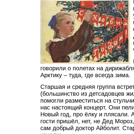
говорили о полетах на дирижабл
Арктику – туда, где всегда зима.
Старшая и средняя группа встре
(большинство из детсадовцев жи
помогли разместиться на стульчи
нас настоящий концерт. Они пели
Новый год, про ёлку и плясали. 
гости пришёл, нет, не Дед Мороз
сам добрый доктор Айболит. Ста