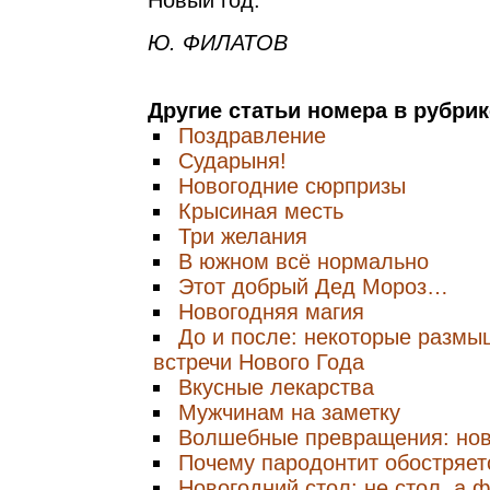
Новый год.
Ю. ФИЛАТОВ
Другие статьи номера в рубри
Поздравление
Сударыня!
Новогодние сюрпризы
Крысиная месть
Три желания
В южном всё нормально
Этот добрый Дед Мороз…
Новогодняя магия
До и после: некоторые размы
встречи Нового Года
Вкусные лекарства
Мужчинам на заметку
Волшебные превращения: нов
Почему пародонтит обостряет
Новогодний стол: не стол, а 