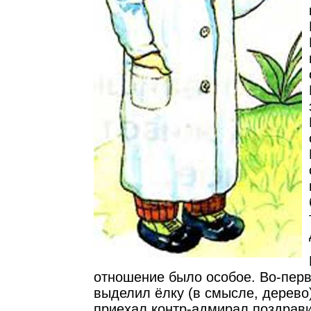
отношение было особое. Во-перв
выделил ёлку (в смысле, дерево)
приехал контр-адмирал поздрави