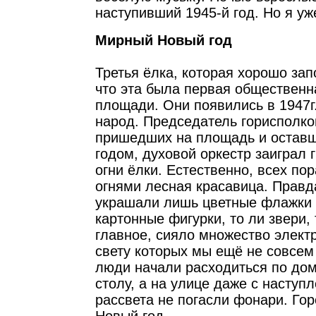
наступивший 1945-й год. Но я уж
Мирный Новый год
Третья ёлка, которая хорошо за
что эта была первая общественн
площади. Они появились в 1947
народ. Председатель горисполко
пришедших на площадь и остав
годом, духовой оркестр заиграл 
огни ёлки. Естественно, всех по
огнями лесная красавица. Правда
украшали лишь цветные флажки 
картонные фигурки, то ли звери,
главное, сияло множество электр
свету которых мы ещё не совсем
люди начали расходиться по до
столу, а на улице даже с наступ
рассвета не погасли фонари. Го