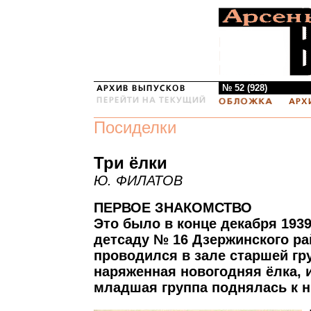
№ 52 (928)
Посиделки
Три ёлки
Ю. ФИЛАТОВ
ПЕРВОЕ ЗНАКОМСТВО
Это было в конце декабря 1939 
детсаду № 16 Дзержинского ра
проводился в зале старшей гр
наряженная новогодняя ёлка, 
младшая группа поднялась к н