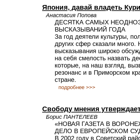
Япония, давай владеть Кур
Анастасия Попова
ДЕСЯТКА САМЫХ НЕОДНО
ВЫСКАЗЫВАНИЙ ГОДА
За год деятели культуры, по
других сфер сказали много.
высказывания широко обсуж
на себя смелость назвать де
которые, на наш взгляд, вы
резонанс и в Приморском кра
стране.
подробнее >>>
Свободу мнения утверждае
Борис ПАНТЕЛЕЕВ
«НОВАЯ ГАЗЕТА В ВОРОН
ДЕЛО В ЕВРОПЕЙСКОМ СУ
В 2002 году в Советский ра