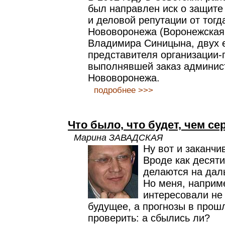
был направлен иск о защите 
и деловой репутации от тогд
Нововоронежа (Воронежская
Владимира Синицына, двух 
представителя организации-
выполнявшей заказ админис
Нововоронежа.
подробнее >>>
Что было, что будет, чем се
Марина ЗАВАДСКАЯ
Ну вот и заканчи
Вроде как десят
делаются на дал
Но меня, наприме
интересовали не
будущее, а прогнозы в прош
проверить: а сбылись ли?