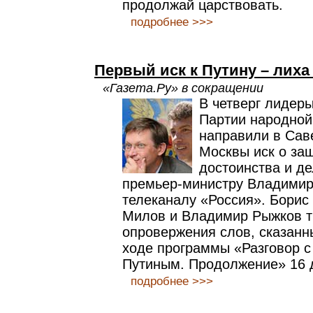
продолжай царствовать.
подробнее >>>
Первый иск к Путину – лиха
«Газета.Ру» в сокращении
В четверг лидер
Партии народно
направили в Сав
Москвы иск о защ
достоинства и де
премьер-министру Владимир
телеканалу «Россия». Бори
Милов и Владимир Рыжков т
опровержения слов, сказанн
ходе программы «Разговор 
Путиным. Продолжение» 16 
подробнее >>>