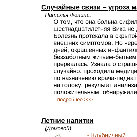
Случайные связи – угроза 
Наталья Фонина.
О том, что она больна сифи
шестнадцатилетняя Вика не 
Болезнь протекала в скрыто
внешних симптомов. Но чер
дней, окрашенных инфантил
беззаботным житьем-бытьем
прервалась. Узнала о страш
случайно: проходила медиц
по назначению врача-педиатр
на голову: результат анализ
положительным, обнаружили
подробнее >>>
Летние напитки
(Домовой)
- Клубничный