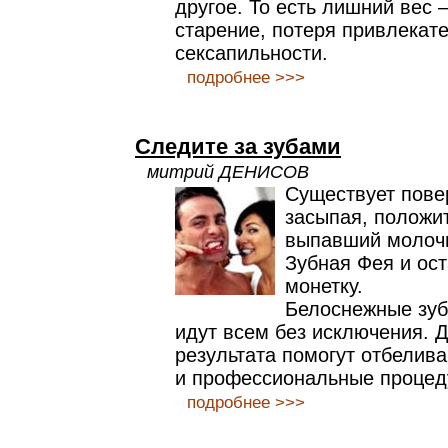
другое. То есть лишний вес 
старение, потеря привлекате
сексапильности.
подробнее >>>
Следите за зубами
митрий ДЕНИСОВ
Существует повер
засыпая, положи
выпавший молочн
Зубная Фея и ост
монетку.
Белоснежные зуб
идут всем без исключения. 
результата помогут отбелив
и профессиональные процед
подробнее >>>