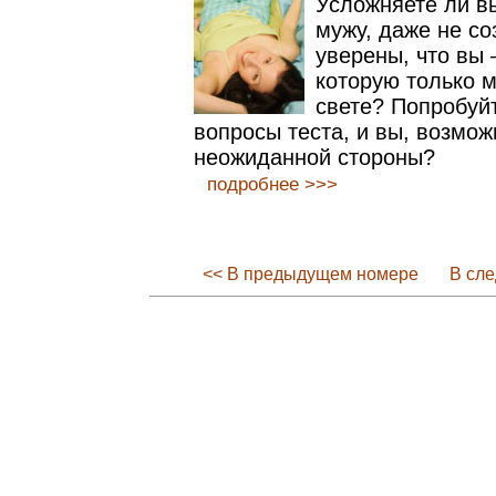
Усложняете ли в
мужу, даже не со
уверены, что вы 
которую только 
свете? Попробуйт
вопросы теста, и вы, возмож
неожиданной стороны?
подробнее >>>
<< В предыдущем номере
В сл