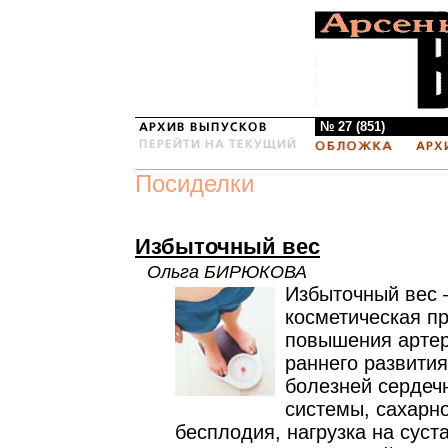
№ 27 (851)
Посиделки
Избыточный вес
Ольга БИРЮКОВА
Избыточный вес 
косметическая пр
повышения артер
раннего развития
болезней сердеч
системы, сахарно
бесплодия, нагрузка на суст