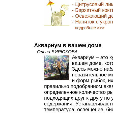
- Цитрусовый ли
- Бархатный кокт
- Освежающий д
- Напиток с укро
подробнее >>>
Аквариум в вашем доме
Ольга БИРЮКОВА
Аквариум – это к
вашем доме, кото
Здесь можно наб
поразительное м
и форм рыбок, их
правильно подобранном акв
определенное количество ры
подходящих друг к другу по
содержания. Устанавливают
температура, освещение, би