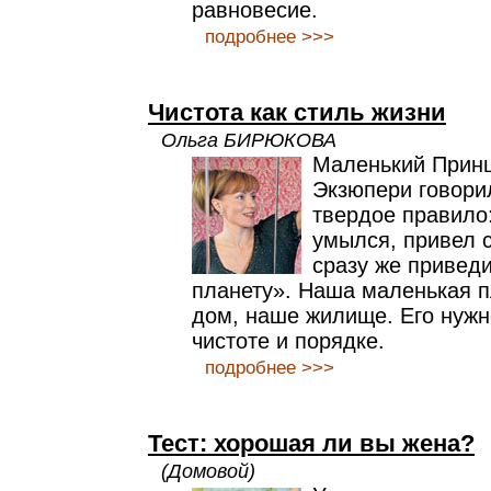
равновесие.
подробнее >>>
Чистота как стиль жизни
Ольга БИРЮКОВА
Маленький Принц
Экзюпери говорил
твердое правило:
умылся, привел с
сразу же привед
планету». Наша маленькая п
дом, наше жилище. Его нужн
чистоте и порядке.
подробнее >>>
Тест: хорошая ли вы жена?
(Домовой)