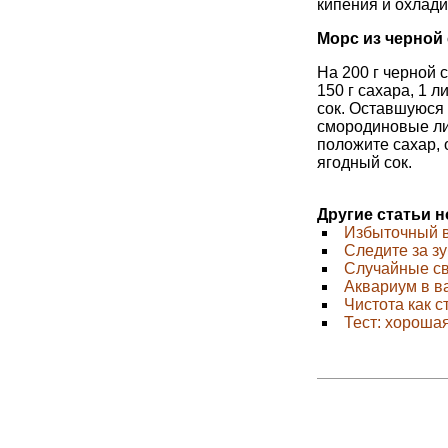
кипения и охлади
Морс из черно
На 200 г черной 
150 г сахара, 1 
сок. Оставшуюся 
смородиновые лис
положите сахар, 
ягодный сок.
Другие статьи 
Избыточный 
Следите за з
Случайные св
Аквариум в 
Чистота как с
Тест: хороша