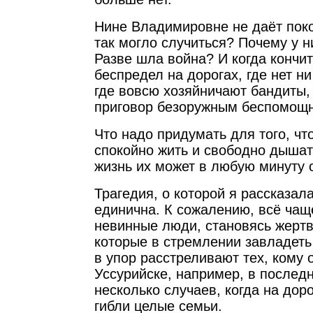
Нине Владимировне не даёт пок
так могло случиться? Почему у н
Разве шла война? И когда кончи
беспредел на дорогах, где нет ни
где вовсю хозяйничают бандиты
приговор безоружным беспомо
Что надо придумать для того, ч
спокойно жить и свободно дышать
жизнь их может в любую минуту 
Трагедия, о которой я рассказал
единична. К сожалению, всё чаще
невинные люди, становясь жертв
которые в стремлении завладет
в упор расстреливают тех, кому 
Уссурийске, например, в послед
несколько случаев, когда на доро
гибли целые семьи.