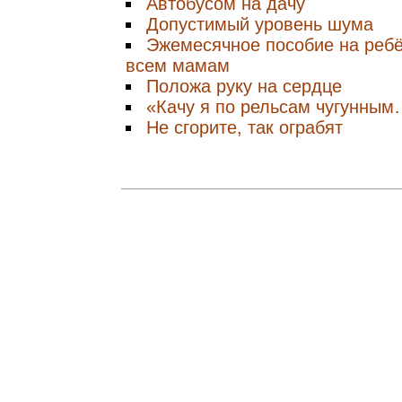
Автобусом на дачу
Допустимый уровень шума
Эжемесячное пособие на ребё
всем мамам
Положа руку на сердце
«Качу я по рельсам чугунны
Не сгорите, так ограбят