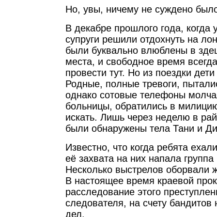
Но, увы, ничему не суждено был
В декабре прошлого года, когда 
супруги решили отдохнуть на ло
были буквально влюблены в зде
места, и свободное время всегд
провести тут. Но из поездки дети
Родные, полные тревоги, пыталис
однако сотовые телефоны молча
больницы, обратились в милицию
искать. Лишь через неделю в ра
были обнаружены тела Тани и Д
Известно, что когда ребята ехал
её захвата на них напала группа
Несколько выстрелов оборвали 
В настоящее время краевой прок
расследование этого преступлен
следователя, на счету бандитов
дел.