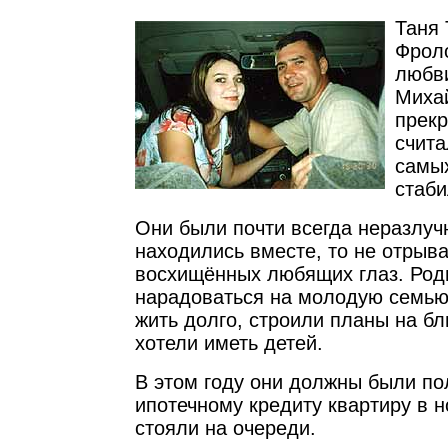
Таня 
Фрол
любви
Миха
прекр
счита
самых
стаби
Они были почти всегда неразлучн
находились вместе, то не отрыва
восхищённых любящих глаз. Род
нарадоваться на молодую семью
жить долго, строили планы на б
хотели иметь детей.
В этом году они должны были по
ипотечному кредиту квартиру в 
стояли на очереди.