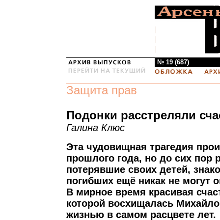
№ 19 (687)
Защита прав
Подонки расстреляли сча
Галина Клюс
Эта чудовищная трагедия прои
прошлого года, но до сих пор 
потерявшие своих детей, знак
погибших ещё никак не могут о
В мирное время красивая счас
которой восхищалась Михайлов
жизнью в самом расцвете лет.