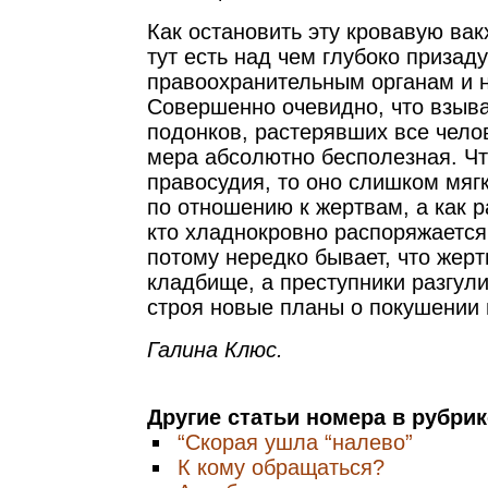
Как остановить эту кровавую ва
тут есть над чем глубоко призад
правоохранительным органам и 
Совершенно очевидно, что взыва
подонков, растерявших все челов
мера абсолютно бесполезная. Чт
правосудия, то оно слишком мягк
по отношению к жертвам, а как ра
кто хладнокровно распоряжаетс
потому нередко бывает, что жерт
кладбище, а преступники разгул
строя новые планы о покушении 
Галина Клюс.
Другие статьи номера в рубри
“Скорая ушла “налево”
К кому обращаться?