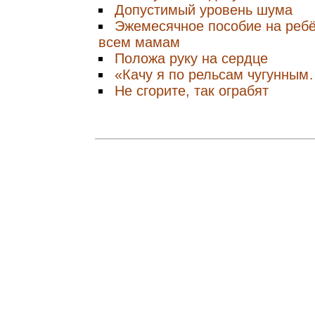
Допустимый уровень шума
Эжемесячное пособие на ребё
всем мамам
Положа руку на сердце
«Качу я по рельсам чугунны
Не сгорите, так ограбят