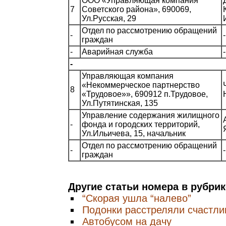
ООО «Управляющая компания
7
Советского района», 690069,
Ул.Русская, 29
Отдел по рассмотрению обращений
-
-
граждан
-
Аварийная служба
-
-
Управляющая компания
«Некоммерческое партнерство
8
«Трудовое»», 690912 п.Трудовое,
Ул.Путятинская, 135
Управление содержания жилищного
-
фонда и городских территорий,
Ул.Ильичева, 15, начальник
Отдел по рассмотрению обращений
-
-
граждан
Другие статьи номера в рубри
“Скорая ушла “налево”
Подонки расстреляли счастли
Автобусом на дачу