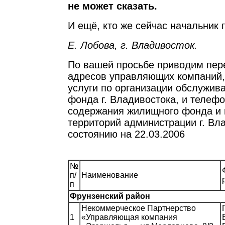
не может сказать.
И ещё, кто же сейчас начальник
Е. Лобова, г. Владивосток.
По вашей просьбе приводим пер
адресов управляющих компаний
услуги по организации обслужив
фонда г. Владивостока, и телеф
содержания жилищного фонда и 
территорий администрации г. Вл
состоянию на 22.03.2006
№
п/
Наименование
п
Фрунзенский район
Некоммерческое Партнерство
1
«Управляющая компания