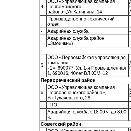
ООО «Управляющая компания
4
Первомайского
района»,Ул.Калинина, 14
Производственно-технический
-
-
отдел
-
Аварийная служба
-
Аварийная служба (район
-
-
«Змеинки»)
-
ООО «Первомайская управляющая
компания
5
- 2», 690077, Ул. 1-я Промышленная,
1, 690016, 40лет ВЛКСМ, 12
Первореченский район
ООО «Управляющая компания
6
Первореченского района»,
Ул.Тухачевского, 28
-
ПТО
-
Аварийная служба с 18:00 ч. до 8:00
-
-
ч.
Советский район