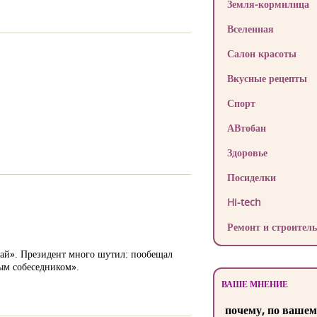
Земля-кормилица
Вселенная
Салон красоты
Вкусные рецепты
Спорт
АВтобан
Здоровье
Посиделки
Hi-tech
Ремонт и строитель
ай». Президент много шутил: пообещал
ым собеседником».
ВАШЕ МНЕНИЕ
почему, по вашем