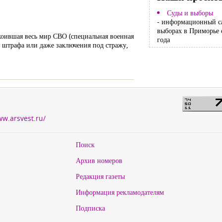
Суды и выборы
- информационный с
выборах в Приморье 
окоившая весь мир СВО (специальная военная
года
 штрафа или даже заключения под стражу,
ww.arsvest.ru/
Поиск
Архив номеров
Редакция газеты
Информация рекламодателям
Подписка