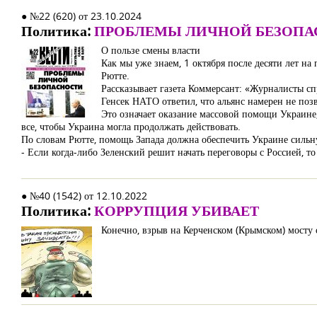
● №22 (620) от 23.10.2024
Политика:
ПРОБЛЕМЫ ЛИЧНОЙ БЕЗОПА
О пользе смены власти
Как мы уже знаем, 1 октября после десяти лет н
Рютте.
Рассказывает газета Коммерсант: «Журналисты с
Генсек НАТО ответил, что альянс намерен не по
Это означает оказание массовой помощи Украине,
все, чтобы Украина могла продолжать действовать.
По словам Рютте, помощь Запада должна обеспечить Украине силь
- Если когда-либо Зеленский решит начать переговоры с Россией, то
● №40 (1542) от 12.10.2022
Политика:
КОРРУПЦИЯ УБИВАЕТ
Конечно, взрыв на Керченском (Крымском) мосту 