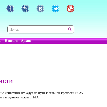
ы
Новости
Архив
ВИСТИ
кие испытания их ждут на пути к главной крепости ВСУ?
ом затрудняют удары БПЛА