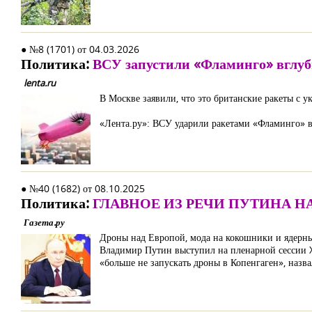
● №8 (1701) от 04.03.2026
Политика:
ВСУ запустили «Фламинго» вглуб
lenta.ru
В Москве заявили, что это британские ракеты с
«Лента.ру»: ВСУ ударили ракетами «Фламинго» вг
● №40 (1682) от 08.10.2025
Политика:
ГЛАВНОЕ ИЗ РЕЧИ ПУТИНА НА
Газета.ру
Дроны над Европой, мода на кокошники и ядерн
Владимир Путин выступил на пленарной сессии 
«больше не запускать дроны в Копенгаген», назв