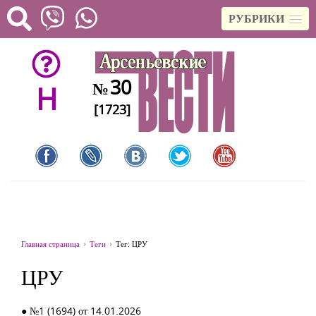
РУБРИКИ
30
№
H
[1723]
Главная страница
Теги
Тег: ЦРУ
ЦРУ
● №1 (1694) от 14.01.2026