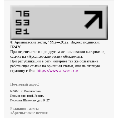
© Арсеньевские вести, 1992—2022. Индекс подписки:
П2436
При перепечатке и при другом использовании материалов,
ссылка на «Арсеньевские вести» обязательна.
При републикации в сети интернет так же обязательна
работающая ссылка на оригинал статьи, или на главную
страницу сайта:
https://www.arsvest.ru/
Почтовый адрес:
690091
, г.
Владивосток
,
Приморский край
,
Россия
.
Переулок Шевченко
, дом 9, 27
Редакция газеты
«
Арсеньевские вести
»: