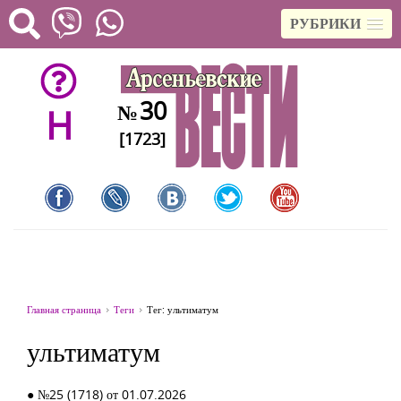
РУБРИКИ
30
№
H
[1723]
Главная страница
Теги
Тег: ультиматум
ультиматум
● №25 (1718) от 01.07.2026