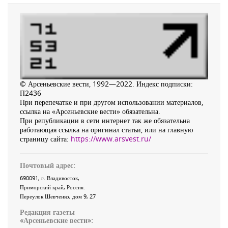
© Арсеньевские вести, 1992—2022. Индекс подписки:
П2436
При перепечатке и при другом использовании материалов,
ссылка на «Арсеньевские вести» обязательна.
При републикации в сети интернет так же обязательна
работающая ссылка на оригинал статьи, или на главную
страницу сайта:
https://www.arsvest.ru/
Почтовый адрес:
690091
, г.
Владивосток
,
Приморский край
,
Россия
.
Переулок Шевченко
, дом 9, 27
Редакция газеты
«
Арсеньевские вести
»: