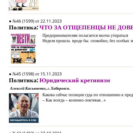
● №46 (1599) от 22.11.2023
Политика:
ЧТО ЗА ОТЩЕПЕНЦЫ НЕ ДОВ
Предпринимателям полагается молча утираться
Неделя прошла. вроде бы. спокойно, без особых э
● №45 (1598) от 15.11.2023
Политика:
Юридический кретинизм
Алексей Касьяненко, г. Хабаровск.
Какова сейчас позиция суда по отношению к пре
– Как всегда – коленно-локтевая…»