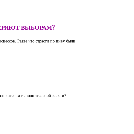
ЕРЯЮТ ВЫБОРАМ?
ксцессов. Разве что страсти по пиву были.
дставителям исполнительной власти?