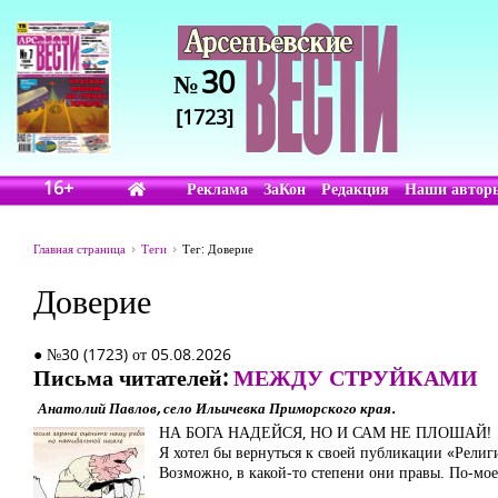
30
№
[1723]
16+
Реклама
ЗаКон
Редакция
Наши автор
Главная страница
Теги
Тег: Доверие
Доверие
● №30 (1723) от 05.08.2026
Письма читателей:
МЕЖДУ СТРУЙКАМИ
Анатолий Павлов, село Ильичевка Приморского края.
НА БОГА НАДЕЙСЯ, НО И САМ НЕ ПЛОШАЙ!
Я хотел бы вернуться к своей публикации «Религи
Возможно, в какой-то степени они правы. По-мое