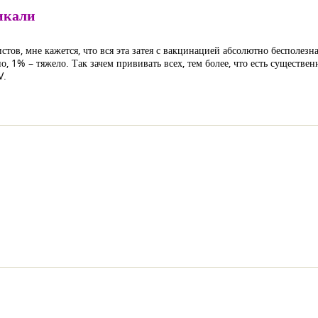
икали
тов, мне кажется, что вся эта затея с вакцинацией абсолютно бесполез
 1% – тяжело. Так зачем прививать всех, тем более, что есть существен
V.