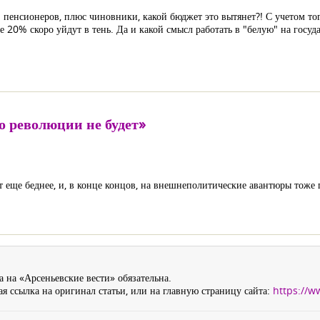
 пенсионеров, плюс чиновники, какой бюджет это вытянет?! С учетом тог
20% скоро уйдут в тень. Да и какой смысл работать в "белую" на госуда
о революции не будет»
т еще беднее, и, в конце концов, на внешнеполитические авантюры тоже п
 на «Арсеньевские вести» обязательна.
я ссылка на оригинал статьи, или на главную страницу сайта:
https://w