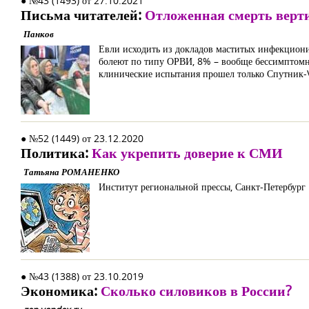
● №43 (1493) от 27.10.2021
Письма читателей:
Отложенная смерть верт
Панков
Евли исходить из докладов маститых инфекционис
болеют по типу ОРВИ, 8% – вообще бессимптомно,
клинические испытания прошел только Спутник-
● №52 (1449) от 23.12.2020
Политика:
Как укрепить доверие к СМИ
Татьяна РОМАНЕНКО
Институт региональной прессы, Санкт-Петербург
● №43 (1388) от 23.10.2019
Экономика:
Сколько силовиков в России?