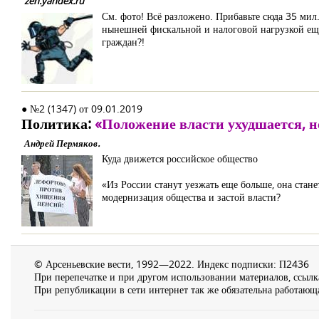
zen.yandex.ru
См. фото! Всё разложено. Прибавьте сюда 35 мил.
нынешней фискальной и налоговой нагрузкой еще 
граждан?!
● №2 (1347) от 09.01.2019
Политика:
«Положение власти ухудшается, н
Андрей Пермяков.
Куда движется российское общество
«Из России станут уезжать еще больше, она стане
модернизация общества и застой власти?
© Арсеньевские вести, 1992—2022. Индекс подписки: П2436
При перепечатке и при другом использовании материалов, ссылка
При републикации в сети интернет так же обязательна работающа