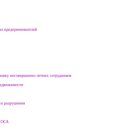
на предпринимателей
ровку несовершенно-летних сотрудников
 недвижимости
 и разрушения
ЛОСА