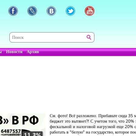
ы
Новости
Архив
См. фото! Всё разложено. Прибавьте сюда 35 
бюджет это вытянет?! С учетом того, что 20%
фискальной и налоговой нагрузкой еще 20% ск
работать в "белую" на государство, которое п