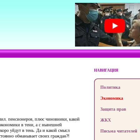
НАВИГАЦИЯ
Политика
Экономика
Защита прав
мил. пенсионеров, плюс чиновники, какой
ЖКХ
 экономики в тени, а с нынешней
оро уйдут в тень. Да и какой смысл
Письма читателей
остоянно обманывает своих граждан?!