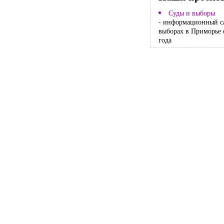
Суды и выборы
- информационный с
выборах в Приморье 
года