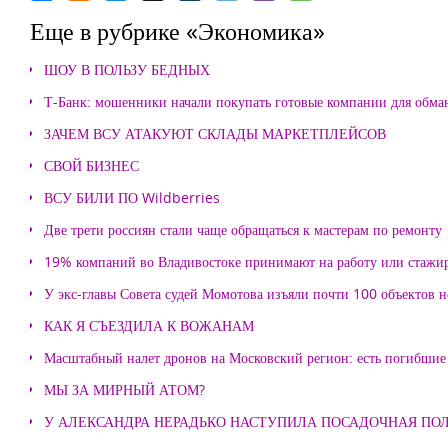
Еще в рубрике «Экономика»
ШОУ В ПОЛЬЗУ БЕДНЫХ
Т-Банк: мошенники начали покупать готовые компании для обма
ЗАЧЕМ ВСУ АТАКУЮТ СКЛАДЫ МАРКЕТПЛЕЙСОВ
СВОЙ БИЗНЕС
ВСУ БИЛИ ПО Wildberries
Две трети россиян стали чаще обращаться к мастерам по ремонту
19% компаний во Владивостоке принимают на работу или стажи
У экс-главы Совета судей Момотова изъяли почти 100 объектов
КАК Я СЪЕЗДИЛА К ВОЖАНАМ
Масштабный налет дронов на Московский регион: есть погибшие
МЫ ЗА МИРНЫЙ АТОМ?
У АЛЕКСАНДРА НЕРАДЬКО НАСТУПИЛА ПОСАДОЧНАЯ ПО