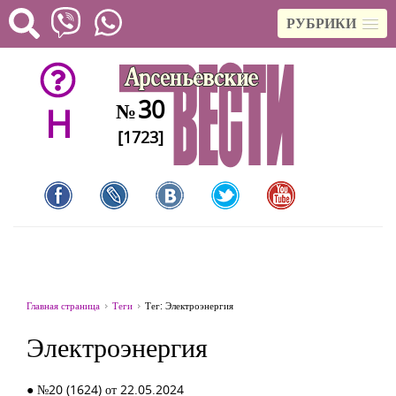
РУБРИКИ
30
№
H
[1723]
Главная страница
Теги
Тег: Электроэнергия
Электроэнергия
● №20 (1624) от 22.05.2024