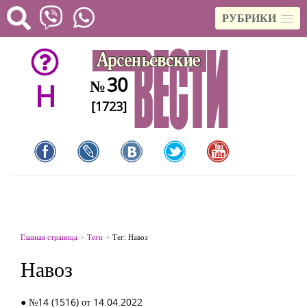
РУБРИКИ
30
№
H
[1723]
Главная страница
Теги
Тег: Навоз
Навоз
● №14 (1516) от 14.04.2022