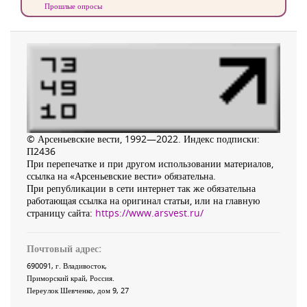
Прошлые опросы
© Арсеньевские вести, 1992—2022. Индекс подписки:
П2436
При перепечатке и при другом использовании материалов,
ссылка на «Арсеньевские вести» обязательна.
При републикации в сети интернет так же обязательна
работающая ссылка на оригинал статьи, или на главную
страницу сайта:
https://www.arsvest.ru/
Почтовый адрес:
690091
, г.
Владивосток
,
Приморский край
,
Россия
.
Переулок Шевченко
, дом 9, 27