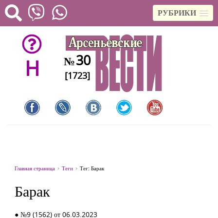
РУБРИКИ
30
№
H
[1723]
Главная страница
Теги
Тег: Барак
Барак
● №9 (1562) от 06.03.2023