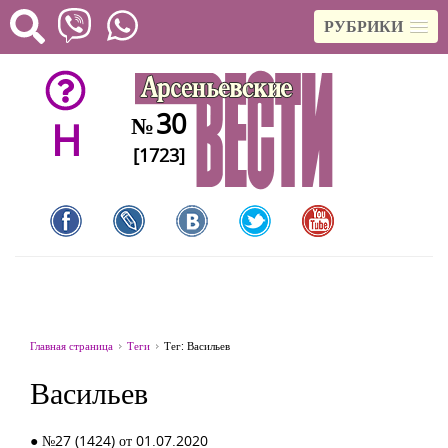
РУБРИКИ
30
№
H
[1723]
Главная страница
Теги
Тег: Васильев
Васильев
● №27 (1424) от 01.07.2020