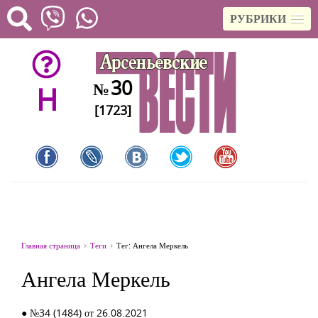
РУБРИКИ
30
№
H
[1723]
Главная страница
Теги
Тег: Ангела Меркель
Ангела Меркель
● №34 (1484) от 26.08.2021