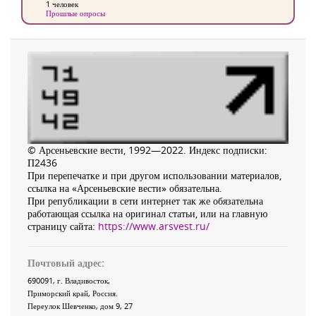
1 человек
Прошлые опросы
© Арсеньевские вести, 1992—2022. Индекс подписки:
П2436
При перепечатке и при другом использовании материалов,
ссылка на «Арсеньевские вести» обязательна.
При републикации в сети интернет так же обязательна
работающая ссылка на оригинал статьи, или на главную
страницу сайта:
https://www.arsvest.ru/
Почтовый адрес:
690091
, г.
Владивосток
,
Приморский край
,
Россия
.
Переулок Шевченко
, дом 9, 27