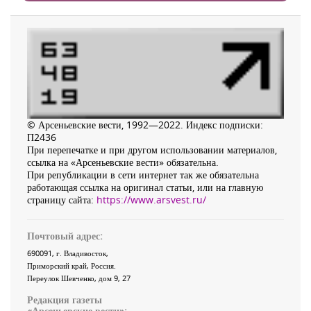
© Арсеньевские вести, 1992—2022. Индекс подписки:
П2436
При перепечатке и при другом использовании материалов,
ссылка на «Арсеньевские вести» обязательна.
При републикации в сети интернет так же обязательна
работающая ссылка на оригинал статьи, или на главную
страницу сайта:
https://www.arsvest.ru/
Почтовый адрес:
690091
, г.
Владивосток
,
Приморский край
,
Россия
.
Переулок Шевченко
, дом 9, 27
Редакция газеты
«
Арсеньевские вести
»: