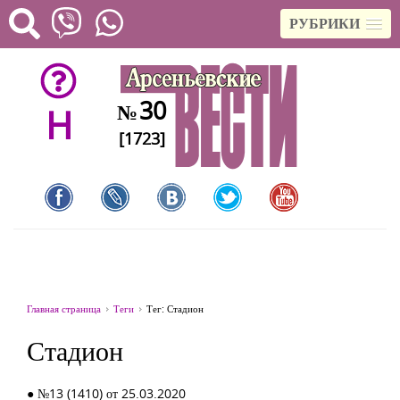
РУБРИКИ
30
№
H
[1723]
Главная страница
Теги
Тег: Стадион
Стадион
● №13 (1410) от 25.03.2020