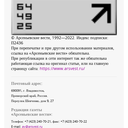
© Арсеньевские вести, 1992—2022. Индекс подписки:
П2436
При перепечатке и при другом использовании материалов,
ссылка на «Арсеньевские вести» обязательна.
При републикации в сети интернет так же обязательна
работающая ссылка на оригинал статьи, или на главную
страницу сайта:
https://www.arsvest.ru/
Почтовый адрес:
690091
, г.
Владивосток
,
Приморский край
,
Россия
.
Переулок Шевченко
, дом 9, 27
Редакция газеты
«
Арсеньевские вести
»:
Телефон:
+7 (423) 240-70-21
, факс:
+7 (423) 240-70-22
E-mail:
av@arsvest.ru