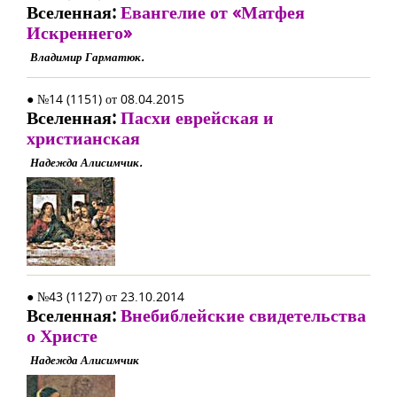
Вселенная:
Евангелие от «Матфея
Искреннего»
Владимир Гарматюк.
● №14 (1151) от 08.04.2015
Вселенная:
Пасхи еврейская и
христианская
Надежда Алисимчик.
● №43 (1127) от 23.10.2014
Вселенная:
Внебиблейские свидетельства
о Христе
Надежда Алисимчик