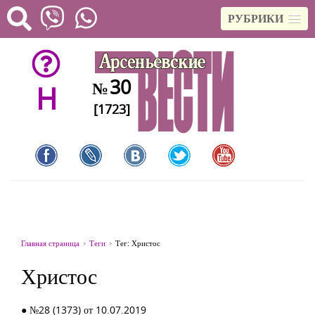
РУБРИКИ
30
№
H
[1723]
Главная страница
Теги
Тег: Христос
Христос
● №28 (1373) от 10.07.2019