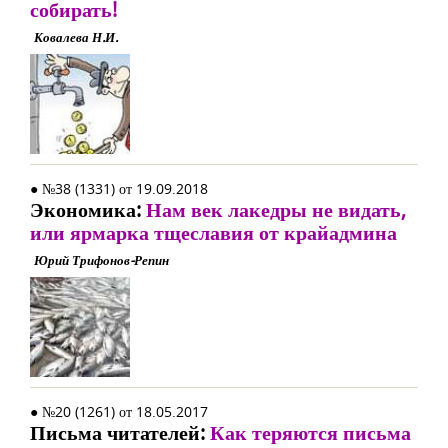
собирать!
Ковалева Н.И.
● №38 (1331) от 19.09.2018
Экономика:
Нам век лакедры не видать,
или ярмарка тщеславия от крайадмина
Юрий Трифонов-Репин
● №20 (1261) от 18.05.2017
Письма читателей:
Как теряются письма