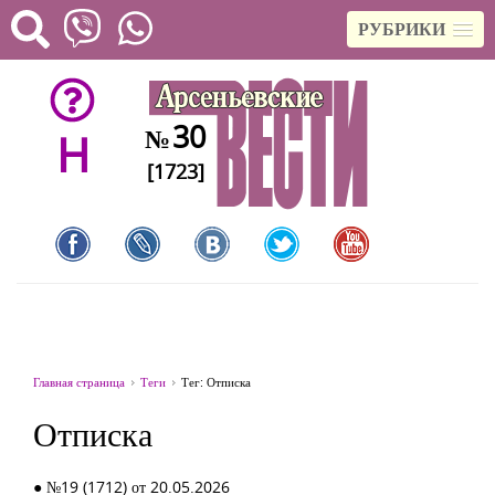
РУБРИКИ
30
№
H
[1723]
Главная страница
Теги
Тег: Отписка
Отписка
● №19 (1712) от 20.05.2026