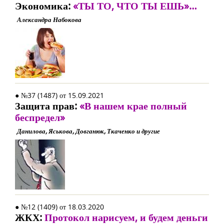
Экономика:
«ТЫ ТО, ЧТО ТЫ ЕШЬ»…
Александра Набокова
● №37 (1487) от 15.09.2021
Защита прав:
«В нашем крае полный
беспредел»
Данилова, Яськова, Довганюк, Ткаченко и другие
● №12 (1409) от 18.03.2020
ЖКХ:
Протокол нарисуем, и будем деньги